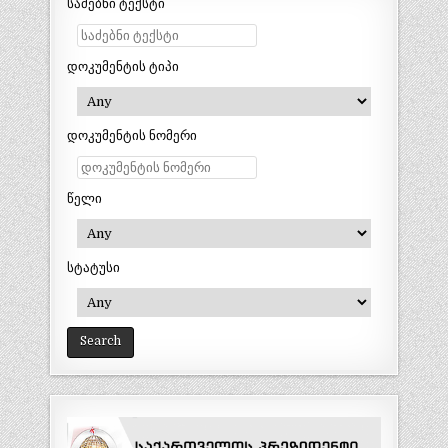
საძებნი ტექსტი
დოკუმენტის ტიპი
დოკუმენტის ნომერი
წელი
სტატუსი