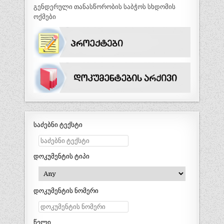
გენდერული თანასწორობის საბჭოს სხდომის
ოქმები
საძებნი ტექსტი
დოკუმენტის ტიპი
დოკუმენტის ნომერი
წელი