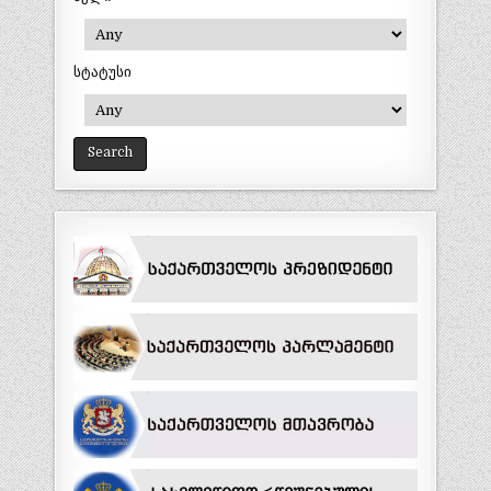
სტატუსი