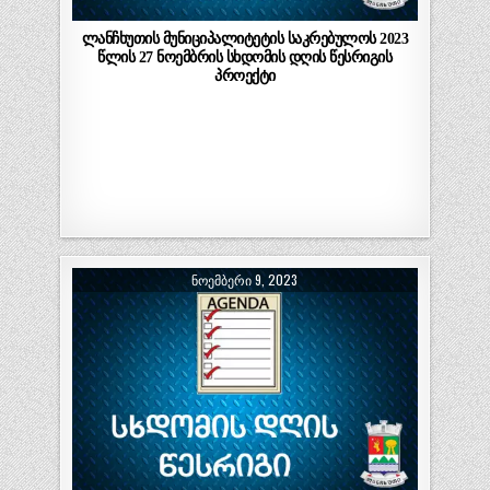
ლანჩხუთის მუნიციპალიტეტის საკრებულოს 2023
წლის 27 ნოემბრის სხდომის დღის წესრიგის
პროექტი
ᲜᲝᲔᲛᲑᲔᲠᲘ 9, 2023