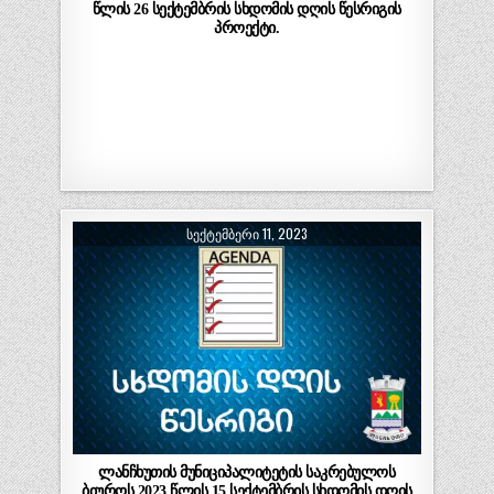
წლის 26 სექტემბრის სხდომის დღის წესრიგის
პროექტი.
ᲡᲔᲥᲢᲔᲛᲑᲔᲠᲘ 11, 2023
ლანჩხუთის მუნიციპალიტეტის საკრებულოს
ბიუროს 2023 წლის 15 სექტემბრის სხდომის დღის