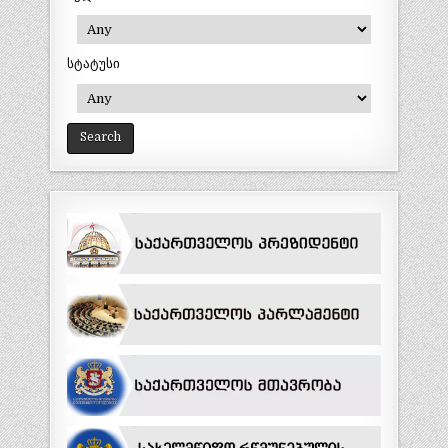
სტატუსი