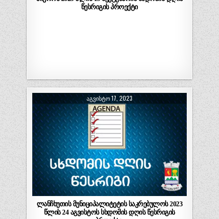
წესრიგის პროექტი
ᲐᲒᲕᲘᲡᲢᲝ 17, 2023
ლანჩხუთის მუნიციპალიტეტის საკრებულოს 2023
წლის 24 აგვისტოს სხდომის დღის წესრიგის