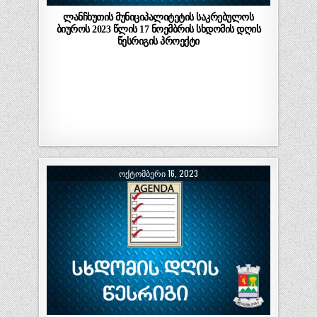
ლანჩხუთის მუნიციპალიტეტის საკრებულოს
ბიუროს 2023 წლის 17 ნოემბრის სხდომის დღის
წესრიგის პროექტი
ᲝᲥᲢᲝᲛᲑᲔᲠᲘ 16, 2023