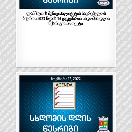
ლანჩხუთის მუნიციპალიტეტის საკრებულოს
ბიუროს 2023 წლის 14 დეკემბრის სხდომის დღის
წესრიგის პროექტი.
ᲜᲝᲔᲛᲑᲔᲠᲘ 17, 2023