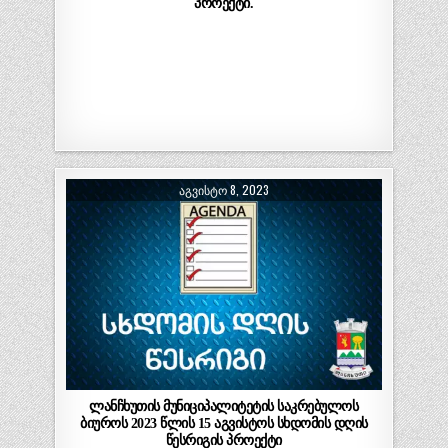
პროექტი.
ᲐᲒᲕᲘᲡᲢᲝ 8, 2023
ლანჩხუთის მუნიციპალიტეტის საკრებულოს
ბიუროს 2023 წლის 15 აგვისტოს სხდომის დღის
წესრიგის პროექტი