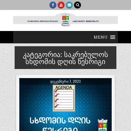
MENU
კატეგორია:
საკრებულოს
სხდომის დღის წესრიგი
ᲓᲔᲙᲔᲛᲑᲔᲠᲘ 7, 2023