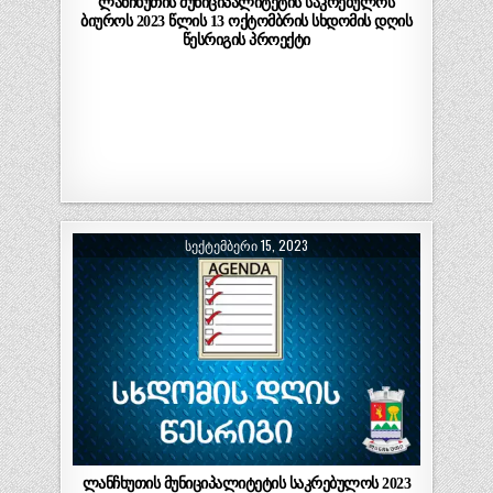
ლანჩხუთის მუნიციპალიტეტის საკრებულოს
ბიუროს 2023 წლის 13 ოქტომბრის სხდომის დღის
წესრიგის პროექტი
ᲡᲔᲥᲢᲔᲛᲑᲔᲠᲘ 15, 2023
ლანჩხუთის მუნიციპალიტეტის საკრებულოს 2023