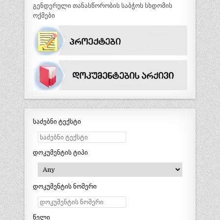
გენდერული თანასწორობის საბჭოს სხდომის
ოქმები
საძებნი ტექსტი
დოკუმენტის ტიპი
დოკუმენტის ნომერი
წელი