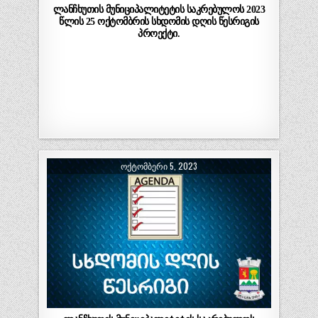
ლანჩხუთის მუნიციპალიტეტის საკრებულოს 2023
წლის 25 ოქტომბრის სხდომის დღის წესრიგის
პროექტი.
ᲝᲥᲢᲝᲛᲑᲔᲠᲘ 5, 2023