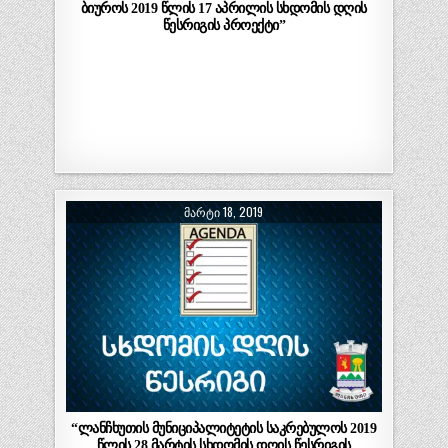
ბიუროს 2019 წლის 17 აპრილის სხდომის დღის
წესრიგის პროექტი”
ᲛᲐᲠᲢᲘ 18, 2019
“ლანჩხუთის მუნიციპალიტეტის საკრებულოს 2019
წლის 28 მარტის სხდომის დღის წესრიგის