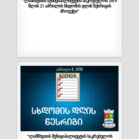
“ლანჩხუთის მუნიციპალიტეტის საკრებულოს 2019
წლის 25 აპრილის სხდომის დღის წესრიგის
პროექტი”
ᲐᲞᲠᲘᲚᲘ 8, 2019
“ლანჩხუთის მუნიციპალიტეტის საკრებულოს