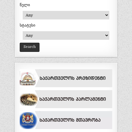
წელი
სტატუსი