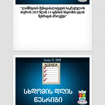
“ლანჩხუთის მუნიციპალიტეტის საკრებულოს
ბიუროს 2019 წლის 14 ივნისის სხდომის დღის
წესრიგის პროექტი”
ᲛᲐᲘᲡᲘ 17, 2019