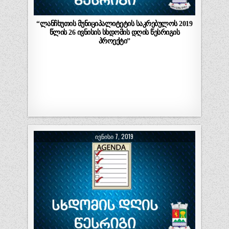
“ლანჩხუთის მუნიციპალიტეტის საკრებულოს 2019
წლის 26 ივნისის სხდომის დღის წესრიგის
პროექტი”
ᲘᲕᲜᲘᲡᲘ 7, 2019