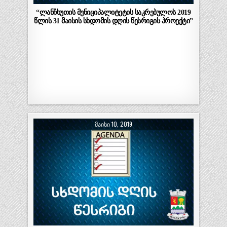
“ლანჩხუთის მუნიციპალიტეტის საკრებულოს 2019
წლის 31 მაისის სხდომის დღის წესრიგის პროექტი”
ᲛᲐᲘᲡᲘ 10, 2019