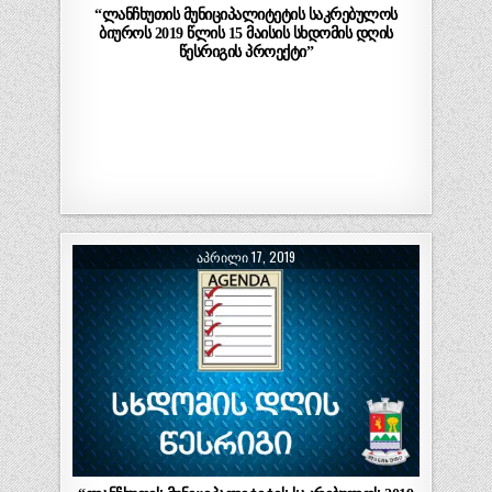
“ლანჩხუთის მუნიციპალიტეტის საკრებულოს
ბიუროს 2019 წლის 15 მაისის სხდომის დღის
წესრიგის პროექტი”
ᲐᲞᲠᲘᲚᲘ 17, 2019