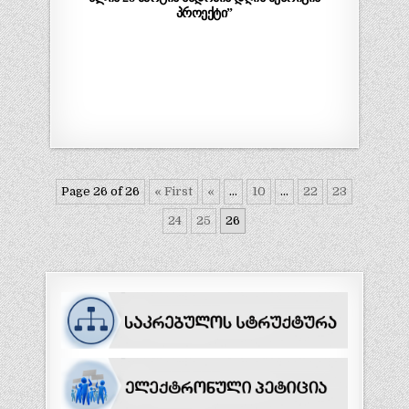
პროექტი”
Page 26 of 26
« First
«
...
10
...
22
23
24
25
26