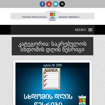
MENU
კატეგორია:
საკრებულოს
სხდომის დღის წესრიგი
ᲘᲕᲜᲘᲡᲘ 18, 2019