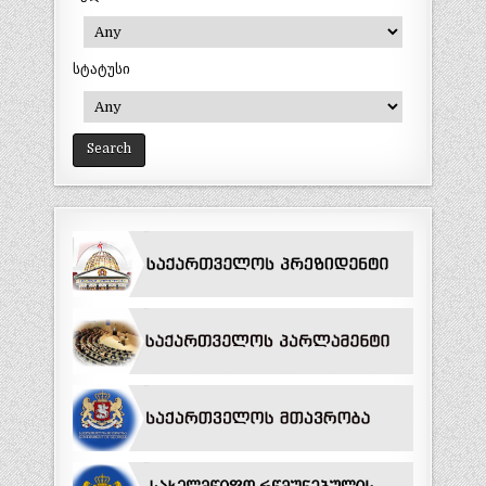
სტატუსი