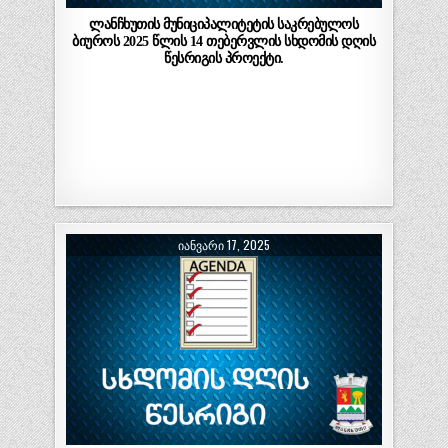
ლანჩხუთის მუნიციპალიტეტის საკრებულოს
ბიუროს 2025 წლის 14 თებერვლის სხდომის დღის
წესრიგის პროექტი.
ᲘᲐᲜᲕᲐᲠᲘ 17, 2025