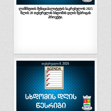
ლანჩხუთის მუნიციპალიტეტის საკრებულოს 2025
წლის 28 თებერვლის სხდომის დღის წესრიგის
პროექტი.
ᲗᲔᲑᲔᲠᲕᲐᲚᲘ 6, 2025