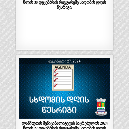
წლის 30 დეკემბრის რიგგარეშე სხდომის დღის
წესრიგი.
ᲓᲔᲙᲔᲛᲑᲔᲠᲘ 27, 2024
ლანჩხუთის მუნიციპალიტეტის საკრებულოს 2024
წლის 27 დეკემბრის რიგგარეშე სხდომის დღის