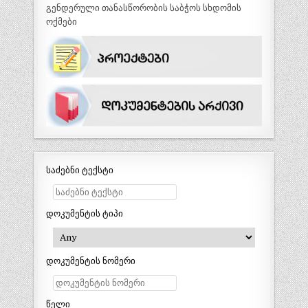
გენდერული თანასწორობის საბჭოს სხდომის
ოქმები
საძებნი ტექსტი
დოკუმენტის ტიპი
დოკუმენტის ნომერი
წელი