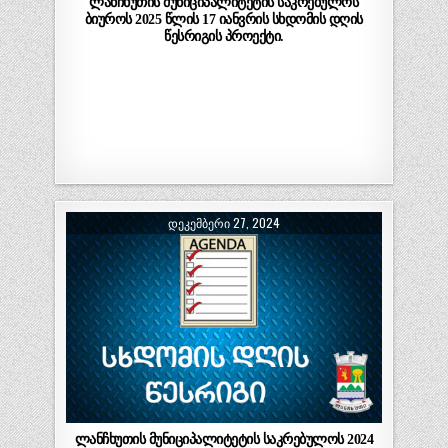
ლანჩხუთის მუნიციპალიტეტის საკრებულოს
ბიუროს 2025 წლის 17 იანვრის სხდომის დღის
წესრიგის პროექტი.
ᲓᲔᲙᲔᲛᲑᲔᲠᲘ 27, 2024
ლანჩხუთის მუნიციპალიტეტის საკრებულოს 2024