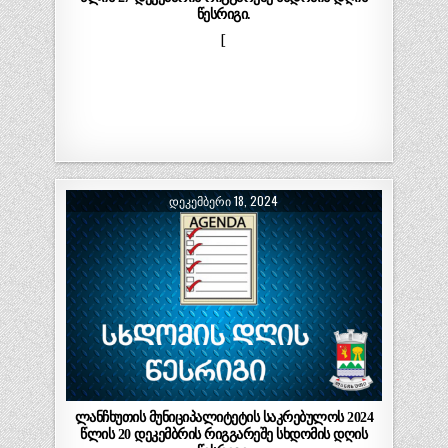
წესრიგი.
[
ᲓᲔᲙᲔᲛᲑᲔᲠᲘ 18, 2024
ლანჩხუთის მუნიციპალიტეტის საკრებულოს 2024
წლის 20 დეკემბრის რიგგარეშე სხდომის დღის