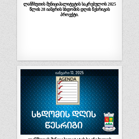
ლანჩხუთის მუნიციპალიტეტის საკრებულოს 2025
წლის 28 იანვრის სხდომის დღის წესრიგის
პროექტი.
ᲘᲐᲜᲕᲐᲠᲘ 13, 2025