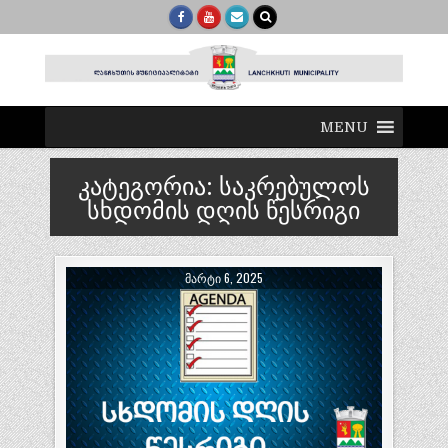
MENU
კატეგორია:
საკრებულოს
სხდომის დღის წესრიგი
ᲛᲐᲠᲢᲘ 6, 2025