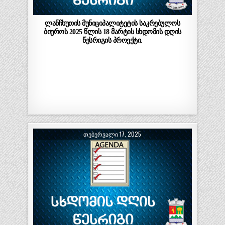
ლანჩხუთის მუნიციპალიტეტის საკრებულოს
ბიუროს 2025 წლის 18 მარტის სხდომის დღის
წესრიგის პროექტი.
ᲗᲔᲑᲔᲠᲕᲐᲚᲘ 17, 2025