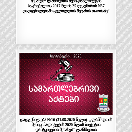
შესახებ“ ლანჩხუთის მუნიციპალიტეტის
საკრებულოს 2017 წლის 25 დეკემბრის N37
დადგენილებაში ცვლილების შეტანის თაობაზე”
ᲡᲔᲥᲢᲔᲛᲑᲔᲠᲘ 1, 2020
დადგენილება №16 (31.08.2020 წელი)- „ლანჩხუთის
მუნიციპალიტეტის 2020 წლის ბიუჯეტის
დამტკიცების შესახებ“ ლანჩხუთის