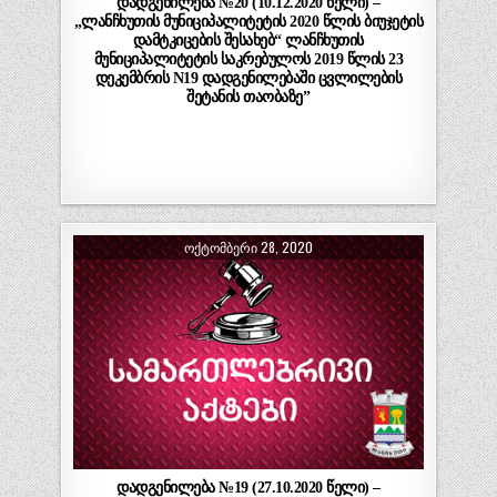
დადგენილება №20 (10.12.2020 წელი) –
„ლანჩხუთის მუნიციპალიტეტის 2020 წლის ბიუჯეტის
დამტკიცების შესახებ“ ლანჩხუთის
მუნიციპალიტეტის საკრებულოს 2019 წლის 23
დეკემბრის N19 დადგენილებაში ცვლილების
შეტანის თაობაზე”
ᲝᲥᲢᲝᲛᲑᲔᲠᲘ 28, 2020
დადგენილება №19 (27.10.2020 წელი) –