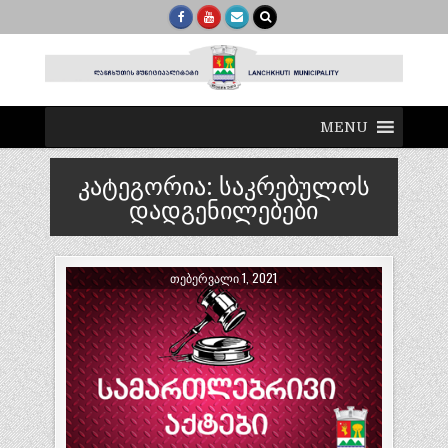
MENU
კატეგორია:
საკრებულოს
დადგენილებები
ᲗᲔᲑᲔᲠᲕᲐᲚᲘ 1, 2021