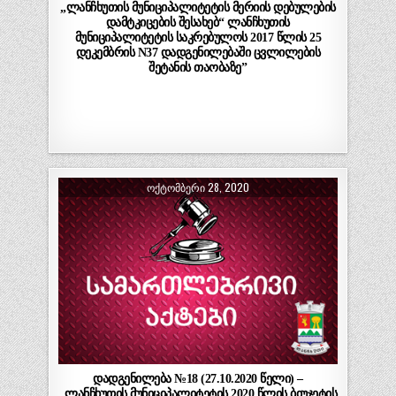
„ლანჩხუთის მუნიციპალიტეტის მერიის დებულების
დამტკიცების შესახებ“ ლანჩხუთის
მუნიციპალიტეტის საკრებულოს 2017 წლის 25
დეკემბრის N37 დადგენილებაში ცვლილების
შეტანის თაობაზე”
ᲝᲥᲢᲝᲛᲑᲔᲠᲘ 28, 2020
დადგენილება №18 (27.10.2020 წელი) –
„ლანჩხუთის მუნიციპალიტეტის 2020 წლის ბიუჯეტის