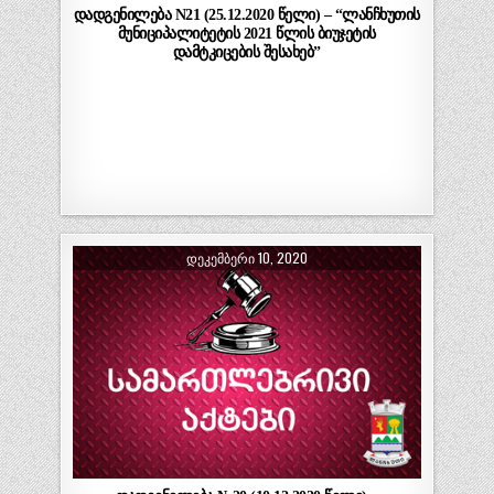
დადგენილება N21 (25.12.2020 წელი) – “ლანჩხუთის
მუნიციპალიტეტის 2021 წლის ბიუჯეტის
დამტკიცების შესახებ”
ᲓᲔᲙᲔᲛᲑᲔᲠᲘ 10, 2020