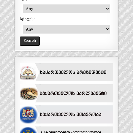
სტატუსი