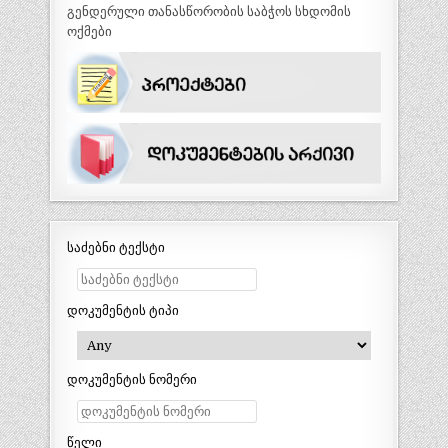
გენდერული თანასწორობის საბჭოს სხდომის
ოქმები
საძებნი ტექსტი
დოკუმენტის ტიპი
დოკუმენტის ნომერი
წელი