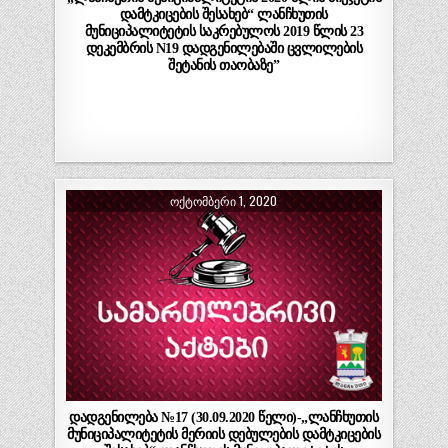
დამტკიცების შესახებ“ ლანჩხუთის
მუნიციპალიტეტის საკრებულოს 2019 წლის 23
დეკემბრის N19 დადგენილებაში ცვლილების
შეტანის თაობაზე”
ᲝᲥᲢᲝᲛᲑᲔᲠᲘ 1, 2020
დადგენილება №17 (30.09.2020 წელი)-„ლანჩხუთის
მუნიციპალიტეტის მერიის დებულების დამტკიცების