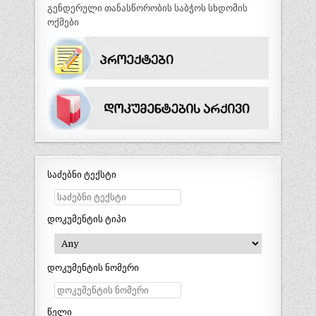
გენდერული თანასწორობის საბჭოს სხდომის
ოქმები
საძებნი ტექსტი
დოკუმენტის ტიპი
დოკუმენტის ნომერი
წელი