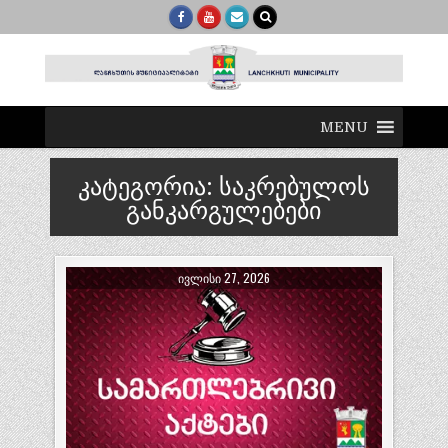
MENU
კატეგორია:
საკრებულოს
განკარგულებები
ᲘᲕᲚᲘᲡᲘ 27, 2026