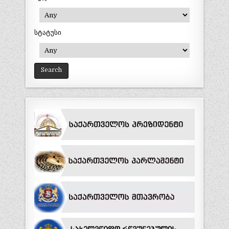
სტატუსი