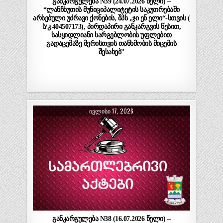
განკარგულება N39 (24.07.2026 წელი) –
“ლანჩხუთის მუნიციპალიტეტის საკუთრებაში
არსებული უძრავი ქონების, შპს „ჯი ენ ელი“-სთვის (
ს/კ 404507173), პირდაპირი განკარგვის წესით,
სასყიდლიანი სარგებლობის უფლებით
გადაცემაზე მერისთვის თანხმობის მიცემის
შესახებ”
ᲘᲕᲚᲘᲡᲘ 17, 2026
განკარგულება N38 (16.07.2026 წელი) –