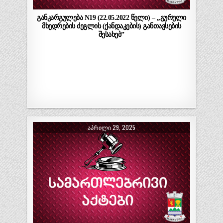
განკარგულება N19 (22.05.2022 წელი) – ,,გურული
მხედრების ძეგლის (ქანდაკების) განთავსების
შესახებ”
ᲐᲞᲠᲘᲚᲘ 29, 2025