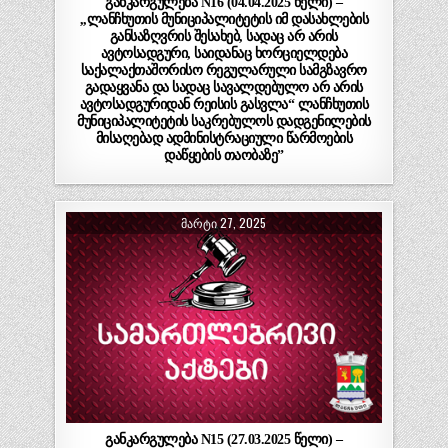
განკარგულება N16 (04.04.2025 წელი) –
,,ლანჩხუთის მუნიციპალიტეტის იმ დასახლების
განსაზღვრის შესახებ, სადაც არ არის
ავტოსადგური, საიდანაც ხორციელდება
საქალაქთაშორისო რეგულარული სამგზავრო
გადაყვანა და სადაც სავალდებულო არ არის
ავტოსადგურიდან რეისის გასვლა“ ლანჩხუთის
მუნიციპალიტეტის საკრებულოს დადგენილების
მისაღებად ადმინისტრაციული წარმოების
დაწყების თაობაზე”
ᲛᲐᲠᲢᲘ 27, 2025
განკარგულება N15 (27.03.2025 წელი) –