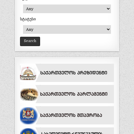
სტატუსი