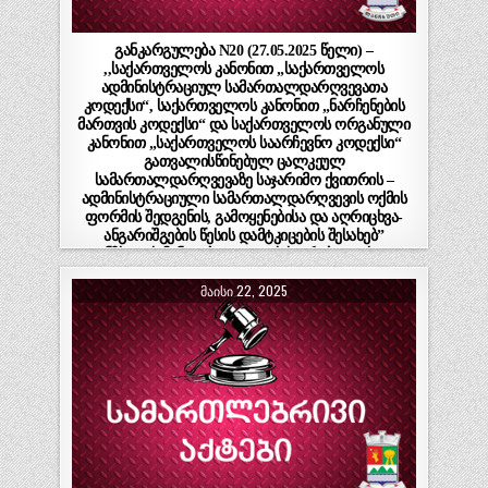
განკარგულება N20 (27.05.2025 წელი) –
,,საქართველოს კანონით „საქართველოს
ადმინისტრაციულ სამართალდარღვევათა
კოდექსი“, საქართველოს კანონით „ნარჩენების
მართვის კოდექსი“ და საქართველოს ორგანული
კანონით „საქართველოს საარჩევნო კოდექსი“
გათვალისწინებულ ცალკეულ
სამართალდარღვევაზე საჯარიმო ქვითრის –
ადმინისტრაციული სამართალდარღვევის ოქმის
ფორმის შედგენის, გამოყენებისა და აღრიცხვა-
ანგარიშგების წესის დამტკიცების შესახებ”
ლანჩხუთის მუნიციპალიტეტის საკრებულოს 2023
წლის 24 აგვისტოს N17 დადგენილებაში
ᲛᲐᲘᲡᲘ 22, 2025
ცვლილების შეტანის შესახებ“ ლანჩხუთის
მუნიციპალიტეტის საკრებულოს დადგენილების
მისაღებად ადმინისტრაციული წარმოების
დაწყების თაობაზე”