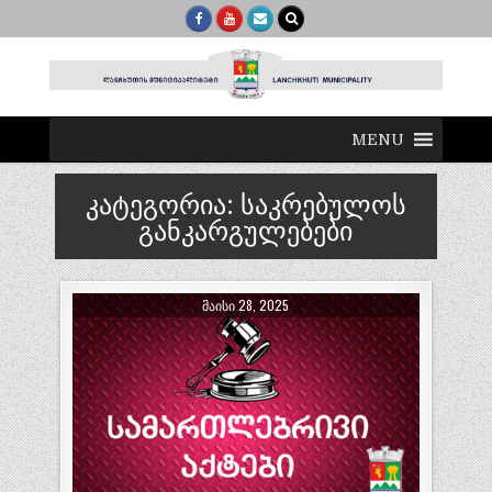
MENU
კატეგორია:
საკრებულოს
განკარგულებები
ᲛᲐᲘᲡᲘ 28, 2025