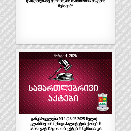
დაფუძნებაზე მერისთვის თანხმობის მიცემის
შესახებ“
ᲛᲐᲠᲢᲘ 4, 2025
განკარგულება N12 (28.02.2025 წელი) –
„ლანჩხუთის მუნიციპალიტეტის ქონების
საპრივატიზაციო ობიექტების ნუსხისა და