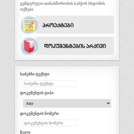
გენდერული თანასწორობის საბჭოს სხდომის
ოქმები
საძებნი ტექსტი
დოკუმენტის ტიპი
დოკუმენტის ნომერი
წელი