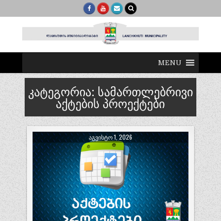
MENU
კატეგორია:
სამართლებრივი
აქტების პროექტები
ᲐᲒᲕᲘᲡᲢᲝ 1, 2026