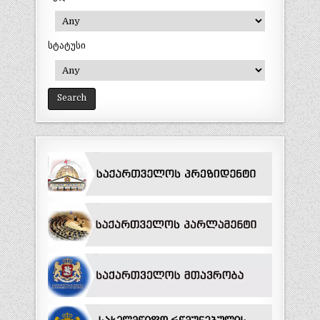
სტატუსი