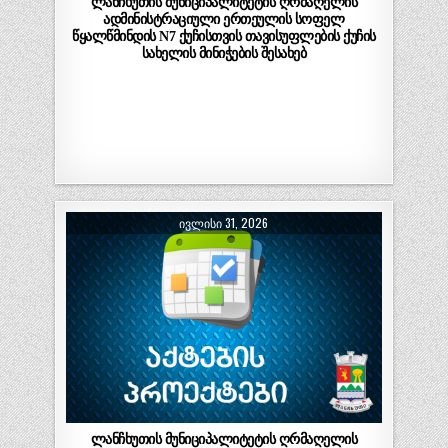
ლანჩხუთის მუნიციპალიტეტის ღრმაღელის
ადმინისტრაციული ერთეულის სოფელ
წყალწმინდის N7 ქუჩისთვის თავისუფლების ქუჩის
სახელის მინიჭების შესახებ
ᲘᲕᲚᲘᲡᲘ 31, 2026
ლანჩხუთის მუნიციპალიტეტის ღრმაღელის