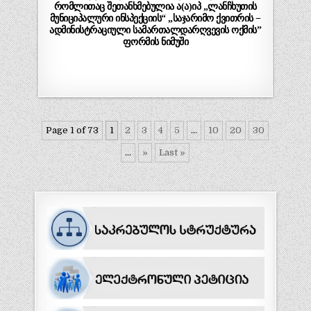
რომლითაც შეთანხმებულია ა(ა)იპ „ლანჩხუთის
მუნიციპალური ინსპექციის“ „საჯარიმო ქვითრის −
ადმინისტრაციული სამართალდარღვევის ოქმის”
ფორმის ნიმუში
Page 1 of 73
1
2
3
4
5
...
10
20
30
...
»
Last »