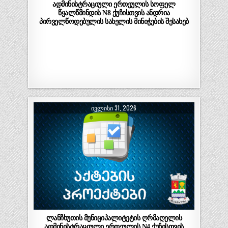
ადმინისტრაციული ერთეულის სოფელ
წყალწმინდის N8 ქუჩისთვის ანდრია
პირველწოდებულის სახელის მინიჭების შესახებ
ᲘᲕᲚᲘᲡᲘ 31, 2026
ლანჩხუთის მუნიციპალიტეტის ღრმაღელის
ადმინისტრაციული ერთეულის N4 ქუჩისთვის