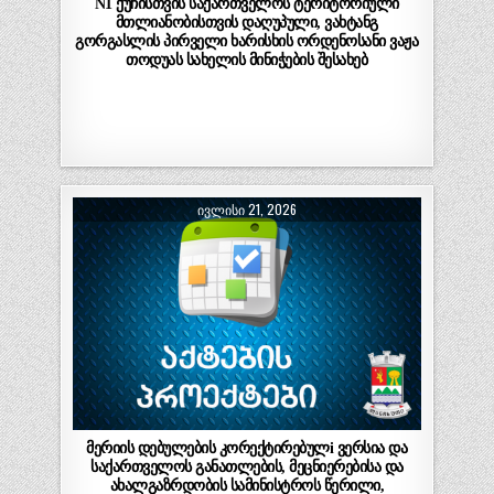
N1 ქუჩისთვის საქართველოს ტერიტორიული
მთლიანობისთვის დაღუპული, ვახტანგ
გორგასლის პირველი ხარისხის ორდენოსანი ვაჟა
თოდუას სახელის მინიჭების შესახებ
ᲘᲕᲚᲘᲡᲘ 21, 2026
მერიის დებულების კორექტირებულi ვერსია და
საქართველოს განათლების, მეცნიერებისა და
ახალგაზრდობის სამინისტროს წერილი,