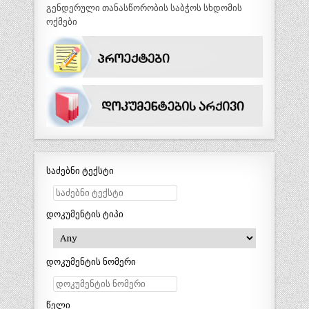
გენდერული თანასწორობის საბჭოს სხდომის
ოქმები
საძებნი ტექსტი
დოკუმენტის ტიპი
დოკუმენტის ნომერი
წელი