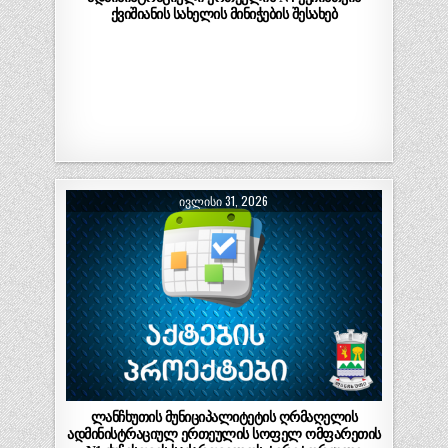
ქვიშიანის სახელის მინიჭების შესახებ
ᲘᲕᲚᲘᲡᲘ 31, 2026
ლანჩხუთის მუნიციპალიტეტის ღრმაღელის
ადმინისტრაციულ ერთეულის სოფელ ომფარეთის