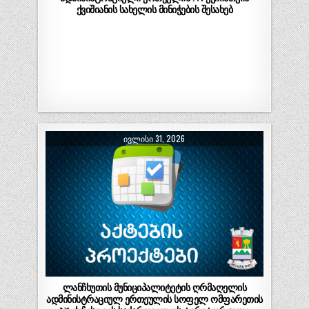
ქვიშიანის სახელის მინიჭების შესახებ
ᲘᲕᲚᲘᲡᲘ 31, 2026
ლანჩხუთის მუნიციპალიტეტის ღრმაღელის
ადმინისტრაციულ ერთეულის სოფელ ომფარეთის