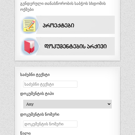
გენდერული თანასწორობის საბჭოს სხდომის
ოქმები
საძებნი ტექსტი
დოკუმენტის ტიპი
დოკუმენტის ნომერი
წელი