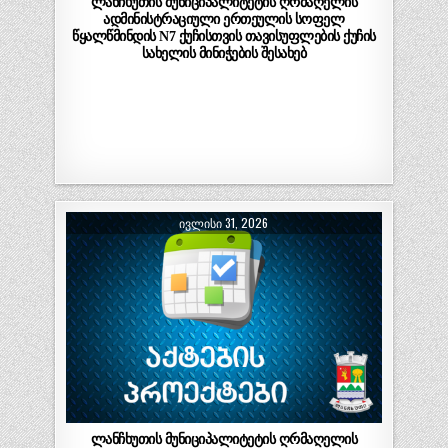
ლანჩხუთის მუნიციპალიტეტის ღრმაღელის
ადმინისტრაციული ერთეულის სოფელ
წყალწმინდის N7 ქუჩისთვის თავისუფლების ქუჩის
სახელის მინიჭების შესახებ
ᲘᲕᲚᲘᲡᲘ 31, 2026
ლანჩხუთის მუნიციპალიტეტის ღრმაღელის