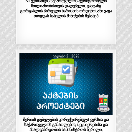
N1 ქუჩისთვის საქართველოს ტერიტორიული
მთლიანობისთვის დაღუპული, ვახტანგ
გორგასლის პირველი ხარისხის ორდენოსანი ვაჟა
თოდუას სახელის მინიჭების შესახებ
ᲘᲕᲚᲘᲡᲘ 21, 2026
მერიის დებულების კორექტირებულi ვერსია და
საქართველოს განათლების, მეცნიერებისა და
ახალგაზრდობის სამინისტროს წერილი,