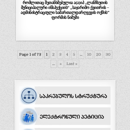
რომლითაც შეთანხმებულია ა(ა)იპ „ლანჩხუთის
მუნიციპალური ინსპექციის“ „საჯარიმო ქვითრის −
ადმინისტრაციული სამართალდარღვევის ოქმის”
ფორმის ნიმუში
Page 1 of 73
1
2
3
4
5
...
10
20
30
...
»
Last »