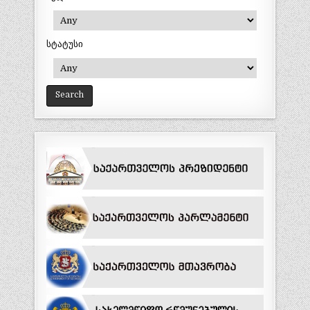
სტატუსი