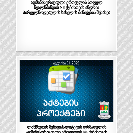
ადმინისტრაციული ერთეულის სოფელ
წყალწმინდის N8 ქუჩისთვის ანდრია
პირველწოდებულის სახელის მინიჭების შესახებ
ᲘᲕᲚᲘᲡᲘ 31, 2026
ლანჩხუთის მუნიციპალიტეტის ღრმაღელის
ადმინისტრაციული ერთეულის N4 ქუჩისთვის