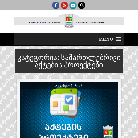
MENU
კატეგორია:
სამართლებრივი
აქტების პროექტები
ᲐᲒᲕᲘᲡᲢᲝ 1, 2026