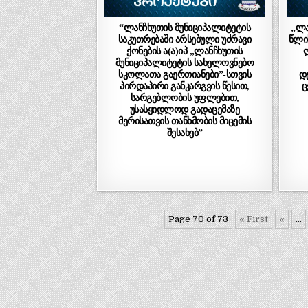
“ლანჩხუთის მუნიციპალიტეტის
„ლა
საკუთრებაში არსებული უძრავი
წლის
ქონების ა(ა)იპ „ლანჩხუთის
მუნიციპალიტეტის სახელოვნებო
სკოლათა გაერთიანები”-სთვის
დ
პირდაპირი განკარგვის წესით,
ც
სარგებლობის უფლებით,
უსასყიდლოდ გადაცემაზე
მერისათვის თანხმობის მიცემის
შესახებ”
Page 70 of 73
« First
«
...