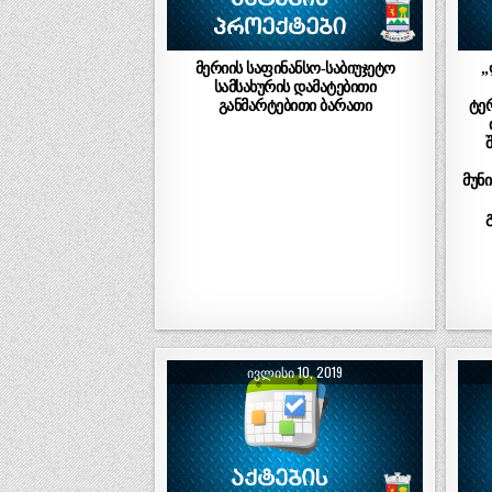
მერიის საფინანსო-საბიუჯეტო
„
სამსახურის დამატებითი
განმარტებითი ბარათი
ტე
მუნ
ᲘᲕᲚᲘᲡᲘ 10, 2019