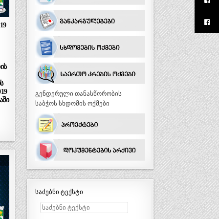
19
ის
ს
019
გენდერული თანასწორობის
აში
საბჭოს სხდომის ოქმები
საძებნი ტექსტი