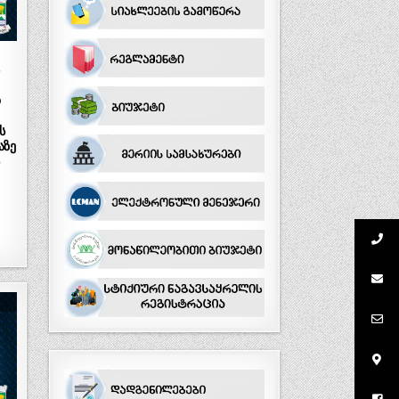
ო
ს
აზე