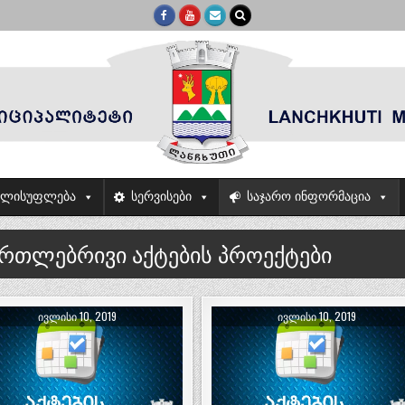
ელისუფლება
სერვისები
საჯარო ინფორმაცია
ართლებრივი აქტების პროექტები
ᲘᲕᲚᲘᲡᲘ 10, 2019
ᲘᲕᲚᲘᲡᲘ 10, 2019