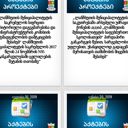
ლანჩხუთის მუნიციპალიტეტის
,,ლანჩხუთის მუნიციპალიტეტის
საკრებულოს სივრცით-
საკუთრებაში არსებული უძრავი
რიტორიული დაგეგმარებისა და
ქონების ა(ა)იპ „ლანჩხუთის
ინფრასტრუქტურის კომისიის
მუნიციპალიტეტის საფეხბურთ
შემადგენლობის დამტკიცების
სკოლისათვის“ პირდაპირი
შესახებ“ ლანჩხუთის
განკარგვის წესით, სარგებლობი
იციპალიტეტის საკრებულოს 2017
უფლებით, უსასყიდლოდ გადაცემ
წლის 24 ნოემბრის N95
მერისათვის თანხმობის მიცემის
განკარგულებაში ცვლილების
შესახებ”
შეტანის თაობაზე”
ᲘᲕᲚᲘᲡᲘ 10, 2019
ᲘᲕᲜᲘᲡᲘ 20, 2019