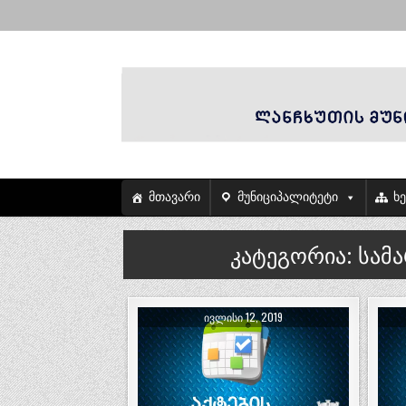
მთავარი
მუნიციპალიტეტი
ხ
კატეგორია:
სამ
ᲘᲕᲚᲘᲡᲘ 12, 2019