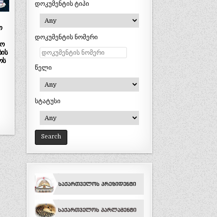
დოკუმენტის ტიპი
ო
დოკუმენტის ნომერი
აო
ბის
ოს
წელი
სტატუსი