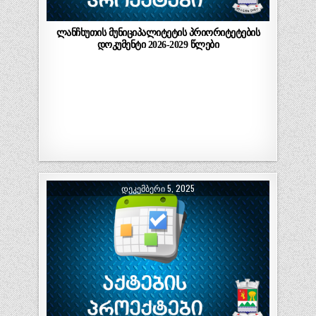
ლანჩხუთის მუნიციპალიტეტის პრიორიტეტების
დოკუმენტი 2026-2029 წლები
ᲓᲔᲙᲔᲛᲑᲔᲠᲘ 5, 2025