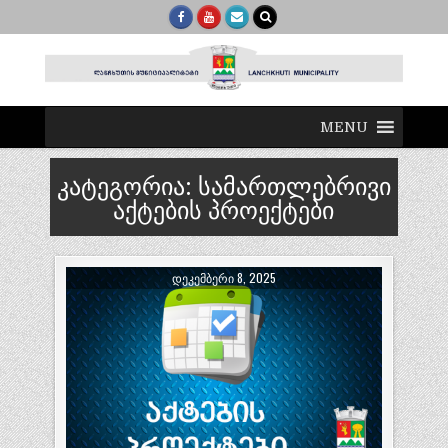
MENU
კატეგორია:
სამართლებრივი
აქტების პროექტები
ᲓᲔᲙᲔᲛᲑᲔᲠᲘ 8, 2025