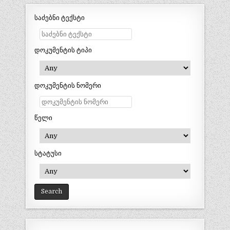
საძებნი ტექსტი
დოკუმენტის ტიპი
დოკუმენტის ნომერი
წელი
სტატუსი