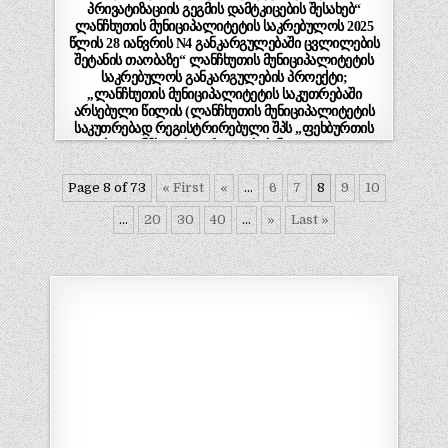
პრივატიზაციის გეგმის დამტკიცების შესახებ“
ლანჩხუთის მუნიციპალიტეტის საკრებულოს 2025
წლის 28 იანვრის N4 განკარგულებაში ცვლილების
შეტანის თაობაზე“ ლანჩხუთის მუნიციპალიტეტის
საკრებულოს განკარგულების პროექტი;
,,ლანჩხუთის მუნიციპალიტეტის საკუთრებაში
არსებული წილის (ლანჩხუთის მუნიციპალიტეტის
საკუთრებად რეგისტრირებული შპს „ფეხბურთის
კლუბი-ლანჩხუთის გურია“ – ს (ს/ნ 433651461) 100
%-იანი წილი) პირობიანი ელექტრონული
აუქციონის ფორმით პრივატიზებაზე მერისათვის
Page 8 of 73
« First
«
...
6
7
8
9
10
თანხმობის მიცემის შესახებ“ ლანჩხუთის
მუნიციპალიტეტის საკრებულოს განკარგულების
...
20
30
40
...
»
Last »
პროექტი.(ნაწილი I)