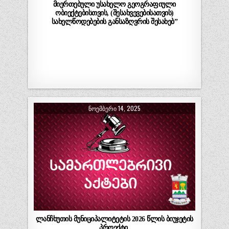
მიერთებული უსახელო გეოგრაფიული
ობიექტებისთვის, (შესახვევებისათვის)
სახელწოდებების განსაზღვრის შესახებ”
ᲜᲝᲔᲛᲑᲔᲠᲘ 14, 2025
ლანჩხუთის მუნიციპალიტეტის 2026 წლის ბიუჯეტის
პროექტი.