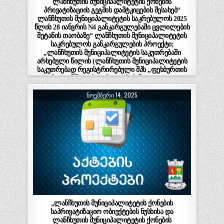
ლანჩხუთის მუნიციპალიტეტის ქონების
პრივატიზაციის გეგმის დამტკიცების შესახებ“
ლანჩხუთის მუნიციპალიტეტის საკრებულოს 2025
წლის 28 იანვრის N4 განკარგულებაში ცვლილების
შეტანის თაობაზე“ ლანჩხუთის მუნიციპალიტეტის
საკრებულოს განკარგულების პროექტი;
,,ლანჩხუთის მუნიციპალიტეტის საკუთრებაში
არსებული წილის (ლანჩხუთის მუნიციპალიტეტის
საკუთრებად რეგისტრირებული შპს „ფეხბურთის
კლუბი-ლანჩხუთის გურია“ – ს (ს/ნ 433651461) 100
%-იანი წილი) პირობიანი ელექტრონული
ᲜᲝᲔᲛᲑᲔᲠᲘ 14, 2025
აუქციონის ფორმით პრივატიზებაზე მერისათვის
თანხმობის მიცემის შესახებ“ ლანჩხუთის
მუნიციპალიტეტის საკრებულოს განკარგულების
პროექტი.(ნაწილი II)
„ლანჩხუთის მუნიციპალიტეტის ქონების
საპრივატიზაციო ობიექტების ნუსხისა და
ლანჩხუთის მუნიციპალიტეტის ქონების