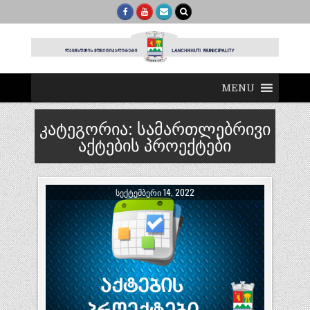
MENU
კატეგორია:
სამართლებრივი
აქტების პროექტები
ᲡᲔᲥᲢᲔᲛᲑᲔᲠᲘ 14, 2022