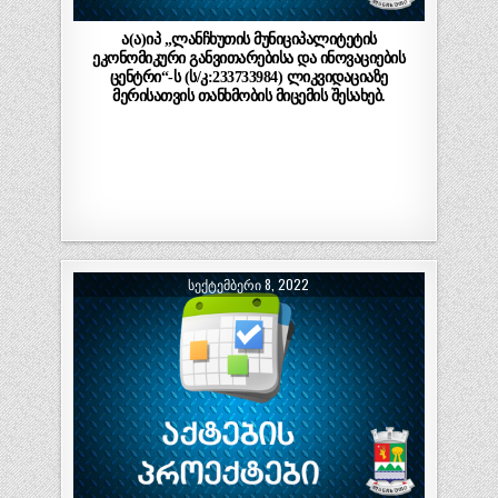
ა(ა)იპ „ლანჩხუთის მუნიციპალიტეტის
ეკონომიკური განვითარებისა და ინოვაციების
ცენტრი“-ს (ს/კ:233733984) ლიკვიდაციაზე
მერისათვის თანხმობის მიცემის შესახებ.
ᲡᲔᲥᲢᲔᲛᲑᲔᲠᲘ 8, 2022