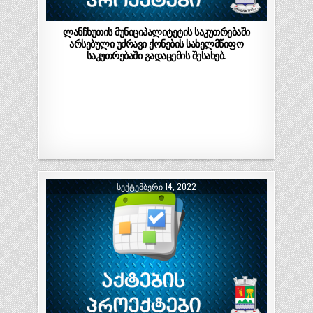
ლანჩხუთის მუნიციპალიტეტის საკუთრებაში
არსებული უძრავი ქონების სახელმწიფო
საკუთრებაში გადაცემის შესახებ.
ᲡᲔᲥᲢᲔᲛᲑᲔᲠᲘ 14, 2022