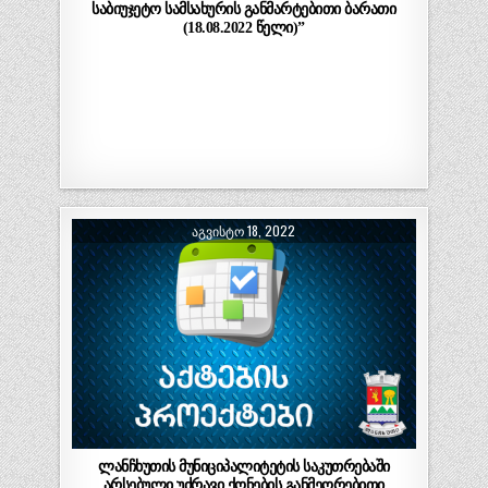
საბიუჯეტო სამსახურის განმარტებითი ბარათი
(18.08.2022 წელი)”
ᲐᲒᲕᲘᲡᲢᲝ 18, 2022
ლანჩხუთის მუნიციპალიტეტის საკუთრებაში
არსებული უძრავი ქონების განმეორებითი