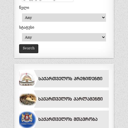
წელი
სტატუსი