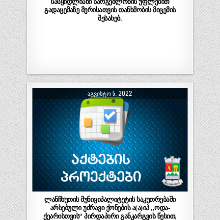
სასყიდლიანი სარგებლობის უფლებით
გადაცემაზე მერისათვის თანხმობის მიცემის
შესახებ.
ᲐᲒᲕᲘᲡᲢᲝ 5, 2022
ლანჩხუთის მუნიციპალიტეტის საკუთრებაში
არსებული უძრავი ქონების ა(ა)იპ ,,ოდა-
ქეარისთვის“ პირდაპირი განკარგვის წესით,