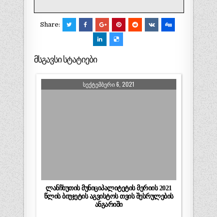
Share:
მსგავსი სტატიები
ᲡᲔᲥᲢᲔᲛᲑᲔᲠᲘ 6, 2021
ლანჩხუთის მუნიციპალიტეტის მერიის 2021
წლის ბიუჯეტის აგვისტოს თვის შესრულების
ანგარიში