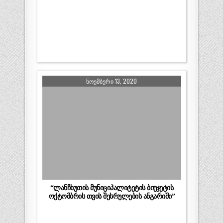
ᲜᲝᲔᲛᲑᲔᲠᲘ 13, 2020
“ლანჩხუთის მუნიციპალიტეტის ბიუჯეტის
ოქტომბრის თვის შესრულების ანგარიში”