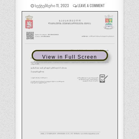
ᲡᲔᲥᲢᲔᲛᲑᲔᲠᲘ 11, 2023
LEAVE A COMMENT
View in Full Screen