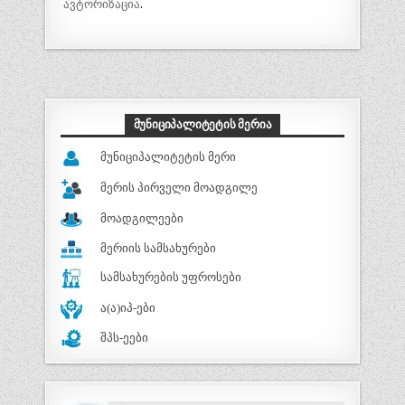
ავტორიზაცია
.
ᲛᲣᲜᲘᲪᲘᲞᲐᲚᲘᲢᲔᲢᲘᲡ ᲛᲔᲠᲘᲐ
მუნიციპალიტეტის მერი
მერის პირველი მოადგილე
მოადგილეები
მერიის სამსახურები
სამსახურების უფროსები
ა(ა)იპ-ები
შპს-ეები