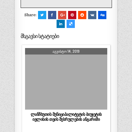
Share:
მსგავსი სტატიები
ᲐᲒᲕᲘᲡᲢᲝ 14, 2019
ლანჩხუთის მუნიციპალიტეტის ბიუჯეტის
ივლისის თვის შესრულების ანგარიში