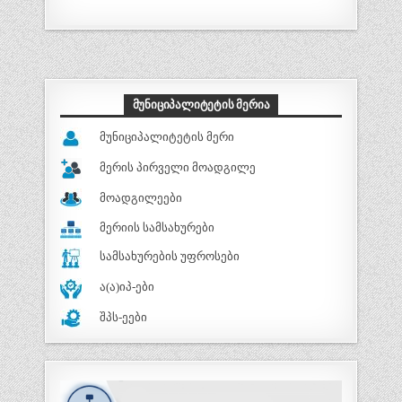
ᲛᲣᲜᲘᲪᲘᲞᲐᲚᲘᲢᲔᲢᲘᲡ ᲛᲔᲠᲘᲐ
მუნიციპალიტეტის მერი
მერის პირველი მოადგილე
მოადგილეები
მერიის სამსახურები
სამსახურების უფროსები
ა(ა)იპ-ები
შპს-ეები