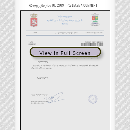
ᲓᲔᲙᲔᲛᲑᲔᲠᲘ 10, 2019
LEAVE A COMMENT
View in Full Screen