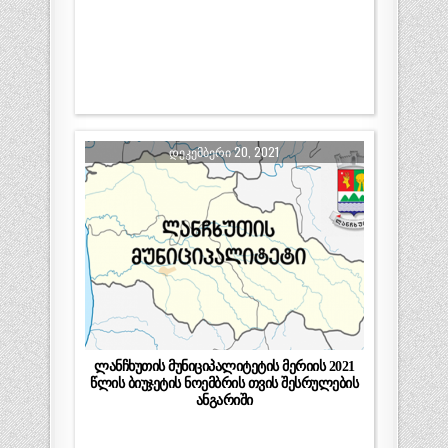
ᲓᲔᲙᲔᲛᲑᲔᲠᲘ 20, 2021
ლანჩხუთის მუნიციპალიტეტის მერიის 2021
წლის ბიუჯეტის ნოემბრის თვის შესრულების
ანგარიში