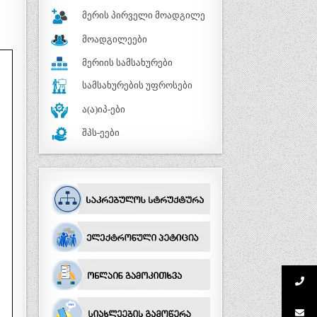
მერის პირველი მოადგილე
მოადგილეები
მერიის სამსახურები
სამსახურების უფროსები
ა(ა)იპ-ები
შპს-ეები