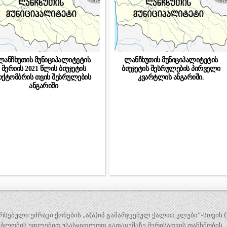
ლანჩხუთის მუნიციპალიტეტის
ლანჩხუთის მუნიციპალიტეტის
მერიის 2021 წლის ბიუჯეტის
ბიუჯეტის შესრულების პირველი
ქტომბრის თვის შესრულების
კვარტლის ანგარიში.
ანგარიში
სებული უძრავი ქონების „ა(ა)იპ გამარჯვებულ ქალთა კლუბი“-სთვის (
გებლობის უფლებით უსასყიდლოდ გადაცემაზე მერისათვის თანხმობის