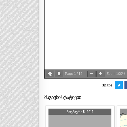
Page
1
/
12
Zoom
100%
Share:
მსგავსი სტატიები
ᲜᲝᲔᲛᲑᲔᲠᲘ 5, 2019