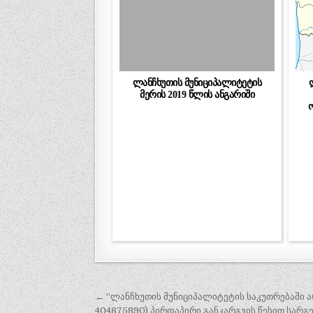
ლანჩხუთის მუნიციპალიტეტის
მერის 2019 წლის ანგარიში
ო
პოსტის
← “ლანჩხუთის მუნიციპალიტეტის საკუთრებაში არ
404875890) პირდაპირი განკარგვის წესით სარ