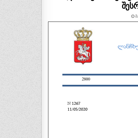
შეს
ᲛᲐ