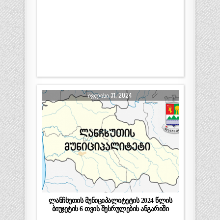
ᲘᲕᲚᲘᲡᲘ 31, 2024
ლანჩხუთის მუნიციპალიტეტის 2024 წლის
ბიუჯეტის 6 თვის შესრულების ანგარიში