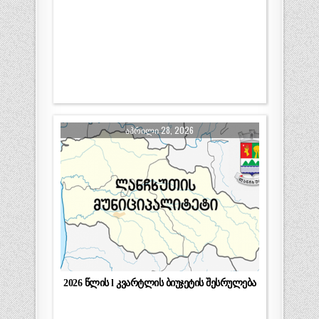
ᲐᲞᲠᲘᲚᲘ 28, 2026
2026 წლის l კვარტლის ბიუჯეტის შესრულება