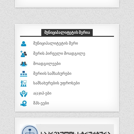
ᲛᲣᲜᲘᲪᲘᲞᲐᲚᲘᲢᲔᲢᲘᲡ ᲛᲔᲠᲘᲐ
მუნიციპალიტეტის მერი
მერის პირველი მოადგილე
მოადგილეები
მერიის სამსახურები
სამსახურების უფროსები
ა(ა)იპ-ები
შპს-ეები