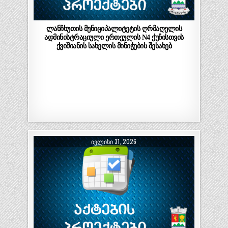
ლანჩხუთის მუნიციპალიტეტის ღრმაღელის
ადმინისტრაციული ერთეულის N4 ქუჩისთვის
ქვიშიანის სახელის მინიჭების შესახებ
ᲘᲕᲚᲘᲡᲘ 31, 2026