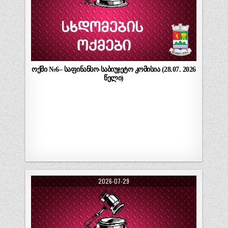
ოქმი №6– საფინანსო-საბიუჯეტო კომისია (28.07. 2026
წელი)
2026-07-29