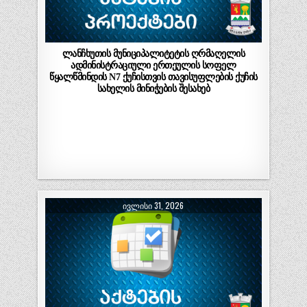
ლანჩხუთის მუნიციპალიტეტის ღრმაღელის
ადმინისტრაციული ერთეულის სოფელ
წყალწმინდის N7 ქუჩისთვის თავისუფლების ქუჩის
სახელის მინიჭების შესახებ
ᲘᲕᲚᲘᲡᲘ 31, 2026