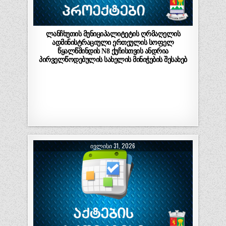
ლანჩხუთის მუნიციპალიტეტის ღრმაღელის
ადმინისტრაციული ერთეულის სოფელ
წყალწმინდის N8 ქუჩისთვის ანდრია
პირველწოდებულის სახელის მინიჭების შესახებ
ᲘᲕᲚᲘᲡᲘ 31, 2026