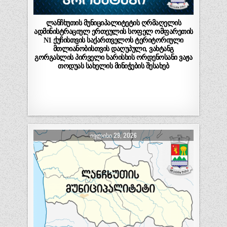
ლანჩხუთის მუნიციპალიტეტის ღრმაღელის
ადმინისტრაციულ ერთეულის სოფელ ომფარეთის
N1 ქუჩისთვის საქართველოს ტერიტორიული
მთლიანობისთვის დაღუპული, ვახტანგ
გორგასლის პირველი ხარისხის ორდენოსანი ვაჟა
თოდუას სახელის მინიჭების შესახებ
ᲘᲕᲚᲘᲡᲘ 29, 2026