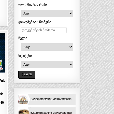
დოკუმენტის ტიპი
დოკუმენტის ნომერი
წელი
სტატუსი
ბის
ის
019