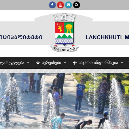
ელისუფლება
სერვისები
საჯარო ინფორმაცია