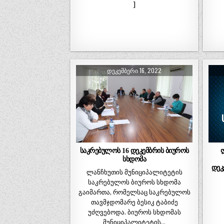
]
ᲓᲔᲙᲔᲛᲑᲔᲠᲘ 16, 2022
საკრებულოს 16 დეკემბრის ბიუროს
სხდომა
დეკ
ლანჩხუთის მუნიციპალიტეტის
საკრებულოს ბიუროს სხდომა
გაიმართა, რომელსაც საკრებულოს
თავმჯდომარე ბესიკ ტაბიძე
უძღვებოდა. ბიუროს სხდომას
მუნიციპალიტეტის…