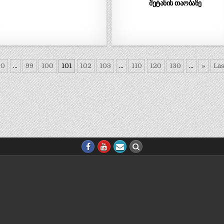
შეტანის თაობაზე
30
...
99
100
101
102
103
...
110
120
130
...
»
Las