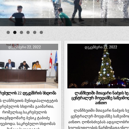
ᲓᲔᲙᲔᲛᲑᲔᲠᲘ 22, 2022
ᲓᲔᲙᲔᲛᲑᲔᲠᲘ 22, 2022
რებულოს 22 დეკემბრის სხდომა
ლანჩხუთში მთავარი ნაძვის ხე
ცენტრალურ მოედანზე საზეიმო
ს ლანჩხუთის მუნიციპალიტეტის
აინთო
კრებულოს სხდომა გაიმართა,
ლანჩხუთში მთავარი ნაძვის ხ
რომელსაც საკრებულოს
ცენტრალურ მოედანზე საზეიმო
თავმჯდომარე ბესიკ ტაბიძე
აინთო. ღონისძიებას ადგილობრ
ღვებოდა. საკრებულო სხდომას
ხელისუფლების წარმომადგენლ