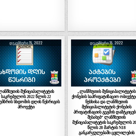
ᲓᲔᲙᲔᲛᲑᲔᲠᲘ 15, 2022
ᲓᲔᲙᲔᲛᲑᲔᲠᲘ 15, 2022
ლანჩხუთის მუნიციპალიტეტის
„ლანჩხუთის მუნიციპალიტეტის
საკრებულოს 2022 წლის 22
ქონების საპრივატიზაციო ობიექტე
ემბრის სხდომის დღის წესრიგის
ნუსხისა და ლანჩხუთის
პროექტი
მუნიციპალიტეტის ქონების
პრივატიზაციის გეგმის დამტკიცებ
შესახებ“ ლანჩხუთის
მუნიციპალიტეტის საკრებულოს 2
წლის 28 მარტის N18
განკარგულებაში ცვლილების