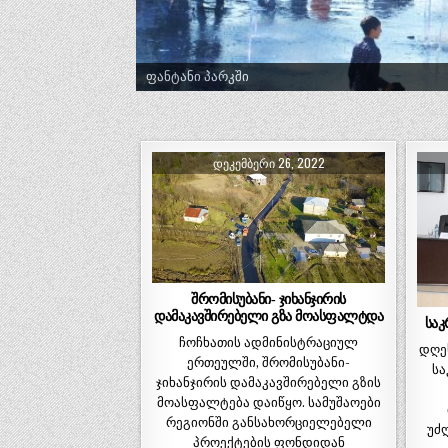
ფანტანი პარკში
ტრადიციული ლელობურთი შუხუთში
ᲓᲔᲙᲔᲛᲑᲔᲠᲘ 26, 2022
შრომისუბანი- ჯიხანჯირის
დამაკავშირებელი გზა მოასფალტდა
საკ
ჩოჩხათის ადმინისტრაციულ
დღე
ერთეულში, შრომისუბანი-
სა
ჯიხანჯირის დამაკავშირებელი გზის
მოასფალტება დაიწყო. სამუშაოები
რეგიონში განსახორციელებელი
უძ
პროექტების ფონდიდან