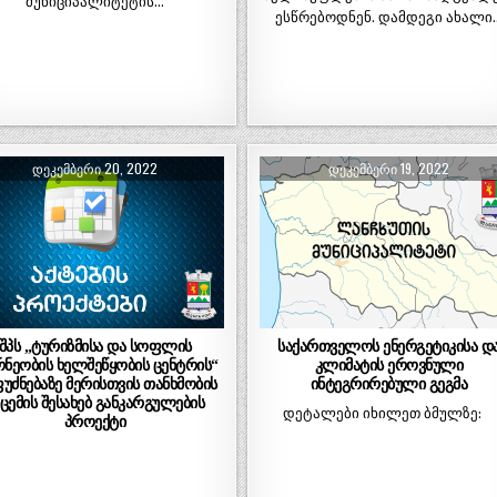
მუნიციპალიტეტის…
ესწრებოდნენ. დამდეგი ახალი
ᲓᲔᲙᲔᲛᲑᲔᲠᲘ 20, 2022
ᲓᲔᲙᲔᲛᲑᲔᲠᲘ 19, 2022
შპს „ტურიზმისა და სოფლის
საქართველოს ენერგეტიკისა დ
რნეობის ხელშეწყობის ცენტრის“
კლიმატის ეროვნული
უძნებაზე მერისთვის თანხმობის
ინტეგრირებული გეგმა
იცემის შესახებ განკარგულების
დეტალები იხილეთ ბმულზე:
პროექტი