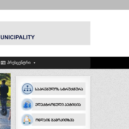
პრესცენტრი