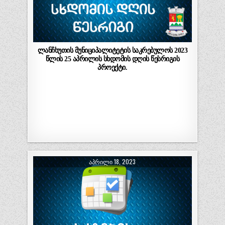
ლანჩხუთის მუნიციპალიტეტის საკრებულოს 2023
წლის 25 აპრილის სხდომის დღის წესრიგის
პროექტი.
ᲐᲞᲠᲘᲚᲘ 18, 2023