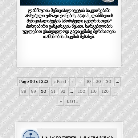
ლანჩხუთის მუნიციპალიტეტის საკუთრებაში
არსებული უძრავი ქონების, ა(ა)იპ „ლანჩხუთის
მუნიციპალიტეტის სპორტული ცენტრისთვის“
პირდაპირი განკარგვის წესით, სარგებლობის
უფლებით უსასყიდლოდ გადაცემაზე მერისათვის
თანხმობის მიცემის შესახებ.
Page 90 of 222
« First
«
...
10
20
30
...
88
89
90
91
92
...
100
110
120
...
»
Last »