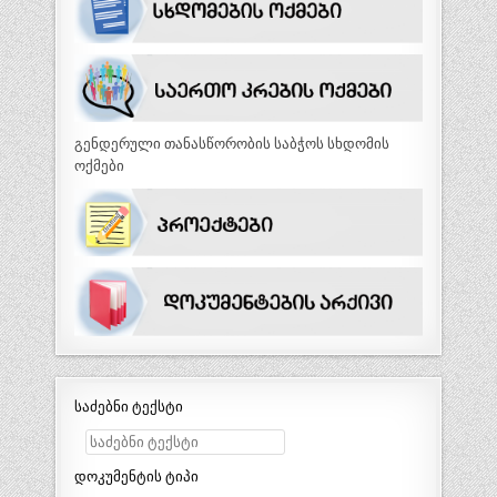
გენდერული თანასწორობის საბჭოს სხდომის
ოქმები
საძებნი ტექსტი
დოკუმენტის ტიპი