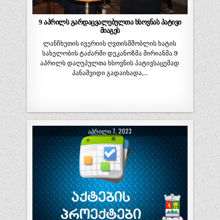
9 აპრილს გარდაცვალებულთა ხსოვნას პატივი
მიაგეს
ლანჩხუთის ივერიის ღვთისმშობლის ხატის
სახელობის ტაძარში დეკანოზმა მირიანმა 9
აპრილს დაღუპულთა ხსოვნის პატივსაცემად
პანაშვიდი გადაიხადა,…
ᲐᲞᲠᲘᲚᲘ 7, 2023