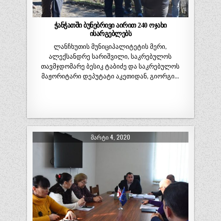
ჭანჭათში ბუნებრივი აირით 240 ოჯახი
ისარგებლებს
ლანჩხუთის მუნიციპალიტეტის მერი,
ალექსანდრე სარიშვილი, საკრებულოს
თავმჯდომარე ბესიკ ტაბიძე და საკრებულოს
მაჟორიტარი დეპუტატი აკეთიდან, გიორგი…
ᲛᲐᲠᲢᲘ 4, 2020