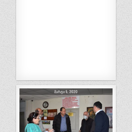
ᲛᲐᲠᲢᲘ 5, 2020