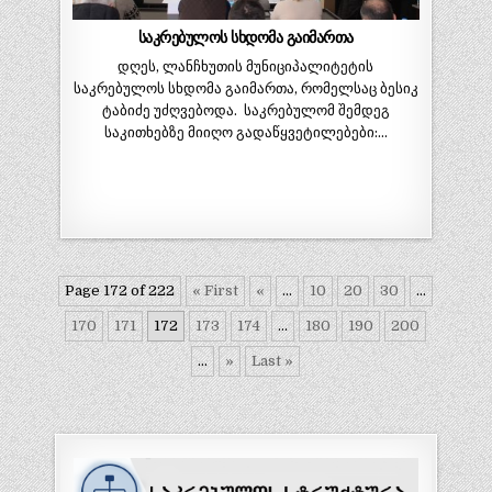
საკრებულოს სხდომა გაიმართა
დღეს, ლანჩხუთის მუნიციპალიტეტის
საკრებულოს სხდომა გაიმართა, რომელსაც ბესიკ
ტაბიძე უძღვებოდა. საკრებულომ შემდეგ
საკითხებზე მიიღო გადაწყვეტილებები:…
Page 172 of 222
« First
«
...
10
20
30
...
170
171
172
173
174
...
180
190
200
...
»
Last »