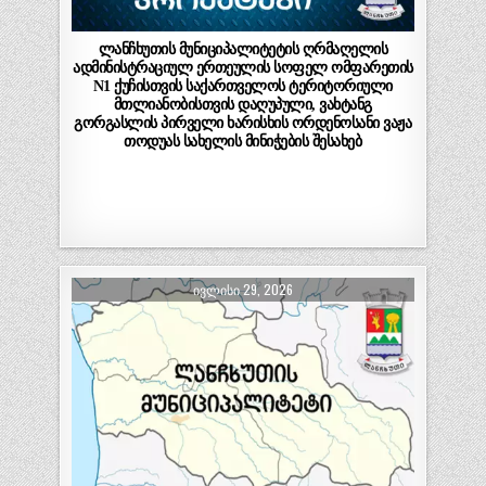
ლანჩხუთის მუნიციპალიტეტის ღრმაღელის
ადმინისტრაციულ ერთეულის სოფელ ომფარეთის
N1 ქუჩისთვის საქართველოს ტერიტორიული
მთლიანობისთვის დაღუპული, ვახტანგ
გორგასლის პირველი ხარისხის ორდენოსანი ვაჟა
თოდუას სახელის მინიჭების შესახებ
ᲘᲕᲚᲘᲡᲘ 29, 2026