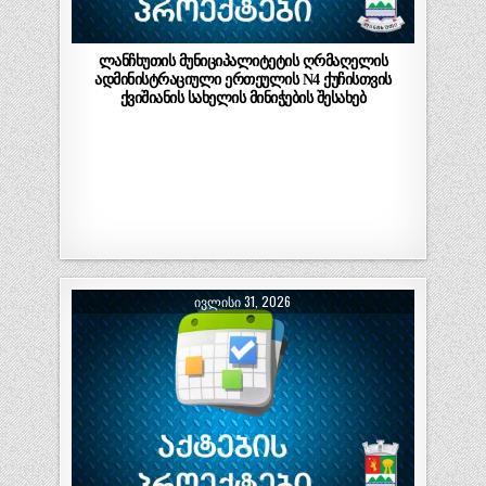
ლანჩხუთის მუნიციპალიტეტის ღრმაღელის
ადმინისტრაციული ერთეულის N4 ქუჩისთვის
ქვიშიანის სახელის მინიჭების შესახებ
ᲘᲕᲚᲘᲡᲘ 31, 2026