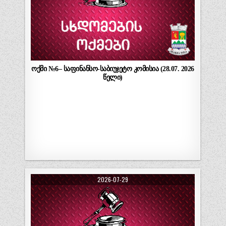
ოქმი №6– საფინანსო-საბიუჯეტო კომისია (28.07. 2026
წელი)
2026-07-29