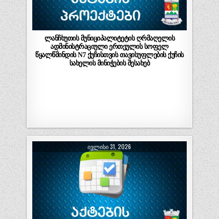
ლანჩხუთის მუნიციპალიტეტის ღრმაღელის
ადმინისტრაციული ერთეულის სოფელ
წყალწმინდის N7 ქუჩისთვის თავისუფლების ქუჩის
სახელის მინიჭების შესახებ
ᲘᲕᲚᲘᲡᲘ 31, 2026