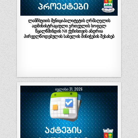
ლანჩხუთის მუნიციპალიტეტის ღრმაღელის
ადმინისტრაციული ერთეულის სოფელ
წყალწმინდის N8 ქუჩისთვის ანდრია
პირველწოდებულის სახელის მინიჭების შესახებ
ᲘᲕᲚᲘᲡᲘ 31, 2026