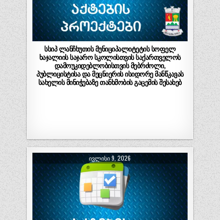
სსიპ ლანჩხუთის მუნიციპალიტეტის სოფელ
ხაჯალიის საჯარო სკოლისთვის საქართველოს
დამოუკიდებლობისთვის მებრძოლი,
პუბლიცისტისა და მეცნიერის ისიდორე მანწკავას
სახელის მინიჭებაზე თანხმობის გაცემის შესახებ
ᲘᲕᲚᲘᲡᲘ 9, 2026