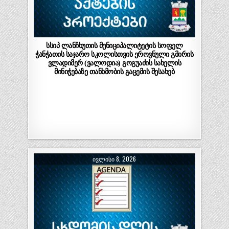
სსიპ ლანჩხუთის მუნიციპალიტეტის სოფელ
ჭანჭათის საჯარო სკოლისთვის ეროვნული გმირის
ვლადიმერ (ვალოდია) გოგუაძის სახელის
მინიჭებაზე თანხმობის გაცემის შესახებ
ᲘᲕᲚᲘᲡᲘ 8, 2026