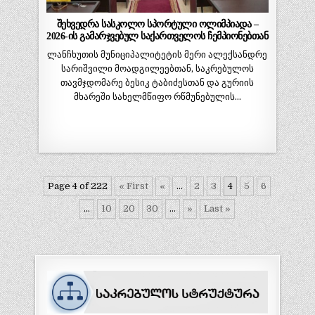
შეხვედრა სასკოლო სპორტული ოლიმპიადა –
2026-ის გამარჯვებულ საქართველოს ჩემპიონებთან
ლანჩხუთის მუნიციპალიტეტის მერი ალექსანდრე
სარიშვილი მოადგილეებთან, საკრებულოს
თავმჯდომარე ბესიკ ტაბიძესთან და გურიის
მხარეში სახელმწიფო რწმუნებულის…
Page 4 of 222
« First
«
...
2
3
4
5
6
...
10
20
30
...
»
Last »