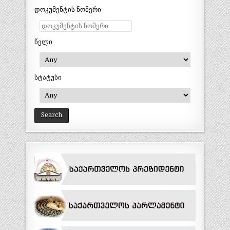
დოკუმენტის ნომერი
წელი
სტატუსი