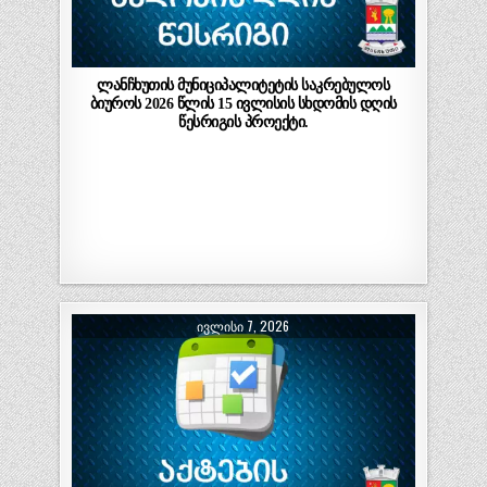
ლანჩხუთის მუნიციპალიტეტის საკრებულოს
ბიუროს 2026 წლის 15 ივლისის სხდომის დღის
წესრიგის პროექტი.
ᲘᲕᲚᲘᲡᲘ 7, 2026