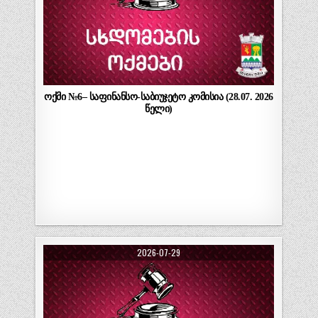
ოქმი №6– საფინანსო-საბიუჯეტო კომისია (28.07. 2026
წელი)
2026-07-29