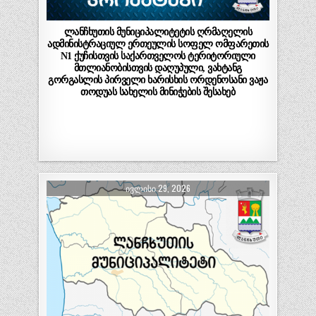
ლანჩხუთის მუნიციპალიტეტის ღრმაღელის
ადმინისტრაციულ ერთეულის სოფელ ომფარეთის
N1 ქუჩისთვის საქართველოს ტერიტორიული
მთლიანობისთვის დაღუპული, ვახტანგ
გორგასლის პირველი ხარისხის ორდენოსანი ვაჟა
თოდუას სახელის მინიჭების შესახებ
ᲘᲕᲚᲘᲡᲘ 29, 2026