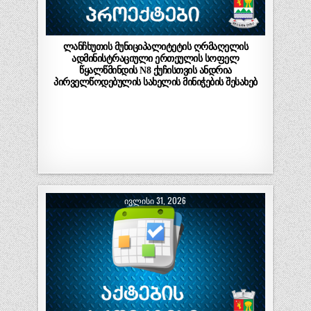
ლანჩხუთის მუნიციპალიტეტის ღრმაღელის
ადმინისტრაციული ერთეულის სოფელ
წყალწმინდის N8 ქუჩისთვის ანდრია
პირველწოდებულის სახელის მინიჭების შესახებ
ᲘᲕᲚᲘᲡᲘ 31, 2026