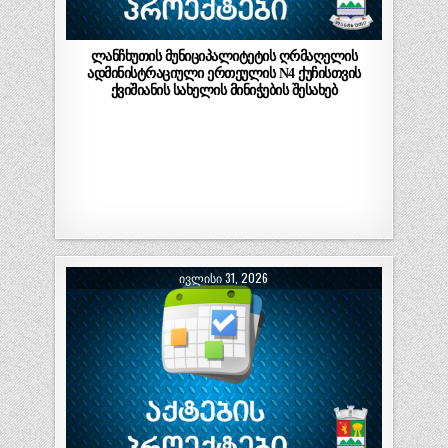
ლანჩხუთის მუნიციპალიტეტის ღრმაღელის
ადმინისტრაციული ერთეულის N4 ქუჩისთვის
ქვიშიანის სახელის მინიჭების შესახებ
ᲘᲕᲚᲘᲡᲘ 31, 2026