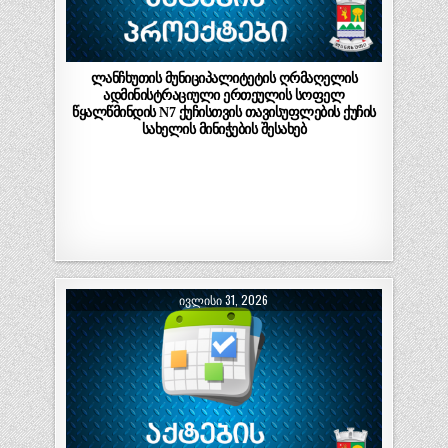
ლანჩხუთის მუნიციპალიტეტის ღრმაღელის
ადმინისტრაციული ერთეულის სოფელ
წყალწმინდის N7 ქუჩისთვის თავისუფლების ქუჩის
სახელის მინიჭების შესახებ
ᲘᲕᲚᲘᲡᲘ 31, 2026