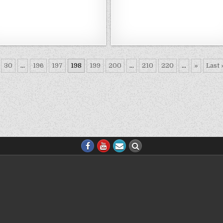
30
...
196
197
198
199
200
...
210
220
...
»
Last 