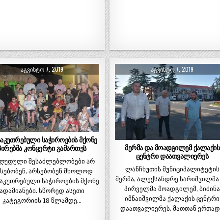
ᲐᲒᲕᲘᲡᲢᲝ 7, 2019
ᲐᲒᲕᲘᲡᲢᲝ 7, 2019
საკუთრებული საჭიროების მქონე
მერმა და მოადგილემ ქალაქის
პირებმა კონცერტი გამართეს
ცენტრი დაათვალიერეს
ზღუდული შესაძლებლობები არ
ლანჩხუთის მუნიციპალიტეტის
სებობენ, არსებობენ მხოლოდ
მერმა, ალექსანდრე სარიშვილმა
აკუთრებული საჭიროების მქონე
პირველმა მოადგილემ, ბიძინ
ადამიანები. სწორედ ასეთი
იმნაიშვილმა ქალაქის ცენტრი
კატეგორიის 18 წლამდე…
დაათვალიერეს. მათთან ერთა