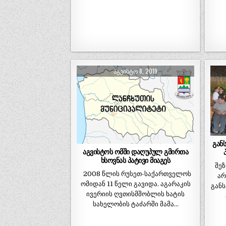
ᲐᲒᲕᲘᲡᲢᲝ 8, 2019
გან
აგვისტოს ომში დაღუპულ გმირთა
ხსოვნას პატივი მიაგეს
შე
2008 წლის რუსეთ-საქართველოს
არ
ომიდან 11 წელი გავიდა. აგარაკის
განს
ივერიის ღვთისმშობლის ხატის
სახელობის ტაძარში მამა…