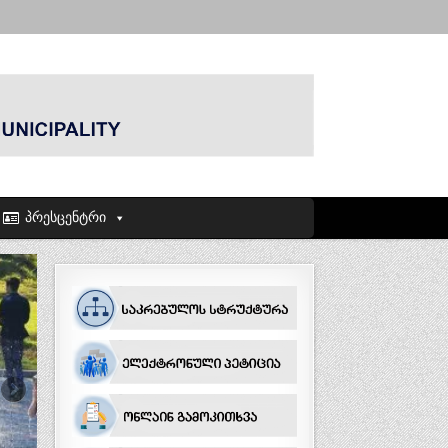
პრესცენტრი