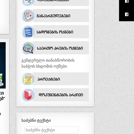
გენდერული თანასწორობის
საბჭოს სხდომის ოქმები
19
ებ“
ი
საძებნი ტექსტი