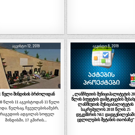
ᲐᲒᲕᲘᲡᲢᲝ 12, 2019
ᲐᲒᲕᲘᲡᲢᲝ 9, 2019
1 წელი შინდისის ბრძოლიდან
„ლანჩხუთის მუნიციპალიტეტის 20
წლის ბიუჯეტის დამტკიცების შესახ
8 წლის 11 აგვისტოდან 11 წელი
ლანჩხუთის მუნიციპალიტეტის
იდა. წელსაც, ჩვეულებისამებრ,
საკრებულოს 2018 წლის 25
რაგედიის ადგილას სოფელ
დეკემბრის N61 დადგენილებაშ
ცვლილების შეტანის თაობაზე”
შინდისში, 17 გმირის…