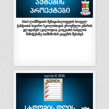
სსიპ ლანჩხუთის მუნიციპალიტეტის სოფელ
ჭანჭათის საჯარო სკოლისთვის ეროვნული გმირის
ვლადიმერ (ვალოდია) გოგუაძის სახელის
მინიჭებაზე თანხმობის გაცემის შესახებ
ᲘᲕᲚᲘᲡᲘ 8, 2026