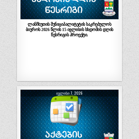
ლანჩხუთის მუნიციპალიტეტის საკრებულოს
ბიუროს 2026 წლის 15 ივლისის სხდომის დღის
წესრიგის პროექტი.
ᲘᲕᲚᲘᲡᲘ 7, 2026