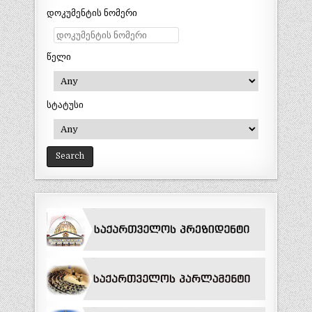
დოკუმენტის ნომერი
წელი
სტატუსი