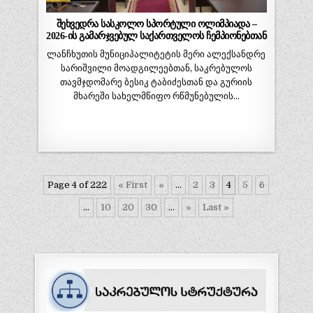
შეხვედრა სასკოლო სპორტული ოლიმპიადა –
2026-ის გამარჯვებულ საქართველოს ჩემპიონებთან
ლანჩხუთის მუნიციპალიტეტის მერი ალექსანდრე
სარიშვილი მოადგილეებთან, საკრებულოს
თავმჯდომარე ბესიკ ტაბიძესთან და გურიის
მხარეში სახელმწიფო რწმუნებულის…
Page 4 of 222
« First
«
...
2
3
4
5
6
...
10
20
30
...
»
Last »