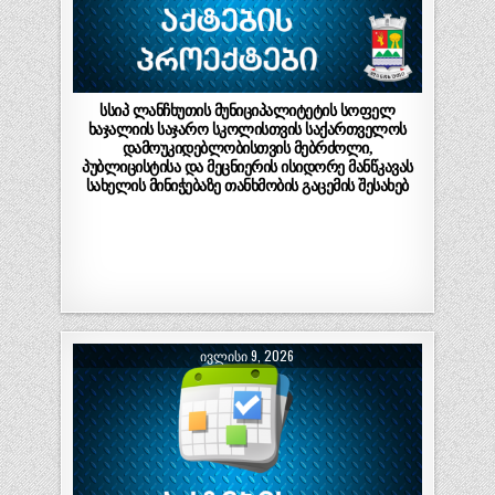
სსიპ ლანჩხუთის მუნიციპალიტეტის სოფელ
ხაჯალიის საჯარო სკოლისთვის საქართველოს
დამოუკიდებლობისთვის მებრძოლი,
პუბლიცისტისა და მეცნიერის ისიდორე მანწკავას
სახელის მინიჭებაზე თანხმობის გაცემის შესახებ
ᲘᲕᲚᲘᲡᲘ 9, 2026