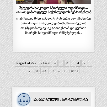
შეხვედრა სასკოლო სპორტული ოლიმპიადა –
2026-ის გამარჯვებულ საქართველოს ჩემპიონებთან
ლანჩხუთის მუნიციპალიტეტის მერი ალექსანდრე
სარიშვილი მოადგილეებთან, საკრებულოს
თავმჯდომარე ბესიკ ტაბიძესთან და გურიის
მხარეში სახელმწიფო რწმუნებულის…
Page 4 of 222
« First
«
...
2
3
4
5
6
...
10
20
30
...
»
Last »