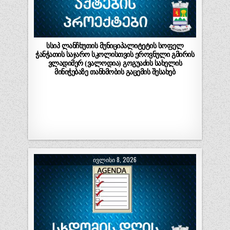
სსიპ ლანჩხუთის მუნიციპალიტეტის სოფელ
ჭანჭათის საჯარო სკოლისთვის ეროვნული გმირის
ვლადიმერ (ვალოდია) გოგუაძის სახელის
მინიჭებაზე თანხმობის გაცემის შესახებ
ᲘᲕᲚᲘᲡᲘ 8, 2026