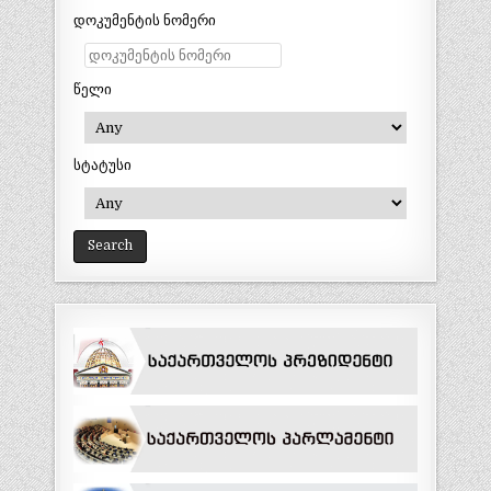
დოკუმენტის ნომერი
წელი
სტატუსი