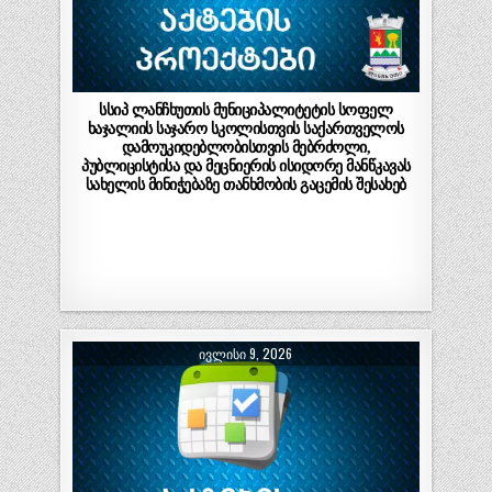
სსიპ ლანჩხუთის მუნიციპალიტეტის სოფელ
ხაჯალიის საჯარო სკოლისთვის საქართველოს
დამოუკიდებლობისთვის მებრძოლი,
პუბლიცისტისა და მეცნიერის ისიდორე მანწკავას
სახელის მინიჭებაზე თანხმობის გაცემის შესახებ
ᲘᲕᲚᲘᲡᲘ 9, 2026