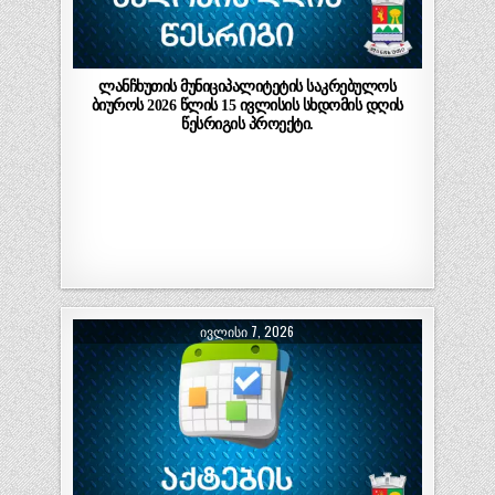
ლანჩხუთის მუნიციპალიტეტის საკრებულოს
ბიუროს 2026 წლის 15 ივლისის სხდომის დღის
წესრიგის პროექტი.
ᲘᲕᲚᲘᲡᲘ 7, 2026