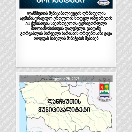
ლანჩხუთის მუნიციპალიტეტის ღრმაღელის
ადმინისტრაციულ ერთეულის სოფელ ომფარეთის
N1 ქუჩისთვის საქართველოს ტერიტორიული
მთლიანობისთვის დაღუპული, ვახტანგ
გორგასლის პირველი ხარისხის ორდენოსანი ვაჟა
თოდუას სახელის მინიჭების შესახებ
ᲘᲕᲚᲘᲡᲘ 29, 2026