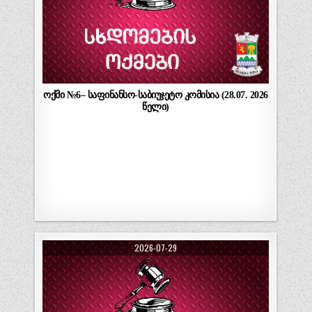
ოქმი №6– საფინანსო-საბიუჯეტო კომისია (28.07. 2026
წელი)
2026-07-29