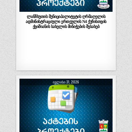
ლანჩხუთის მუნიციპალიტეტის ღრმაღელის
ადმინისტრაციული ერთეულის N4 ქუჩისთვის
ქვიშიანის სახელის მინიჭების შესახებ
ᲘᲕᲚᲘᲡᲘ 31, 2026