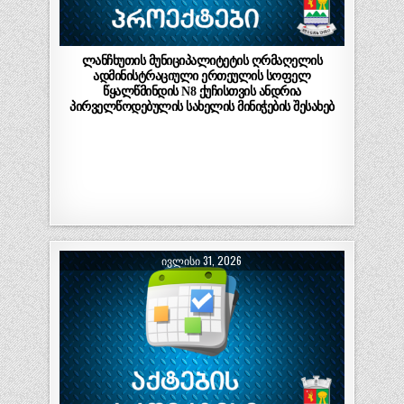
ლანჩხუთის მუნიციპალიტეტის ღრმაღელის
ადმინისტრაციული ერთეულის სოფელ
წყალწმინდის N8 ქუჩისთვის ანდრია
პირველწოდებულის სახელის მინიჭების შესახებ
ᲘᲕᲚᲘᲡᲘ 31, 2026