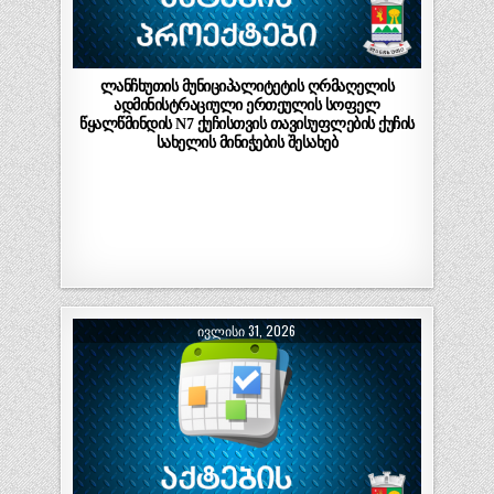
ლანჩხუთის მუნიციპალიტეტის ღრმაღელის
ადმინისტრაციული ერთეულის სოფელ
წყალწმინდის N7 ქუჩისთვის თავისუფლების ქუჩის
სახელის მინიჭების შესახებ
ᲘᲕᲚᲘᲡᲘ 31, 2026