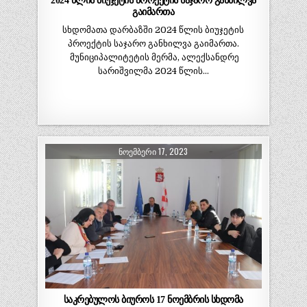
2024 წლის ბიუჯეტის პროექტის საჯარო განხილვა
გაიმართა
სხდომათა დარბაზში 2024 წლის ბიუჯეტის
პროექტის საჯარო განხილვა გაიმართა.
მუნიციპალიტეტის მერმა, ალექსანდრე
სარიშვილმა 2024 წლის…
ᲜᲝᲔᲛᲑᲔᲠᲘ 17, 2023
საკრებულოს ბიუროს 17 ნოემბრის სხდომა