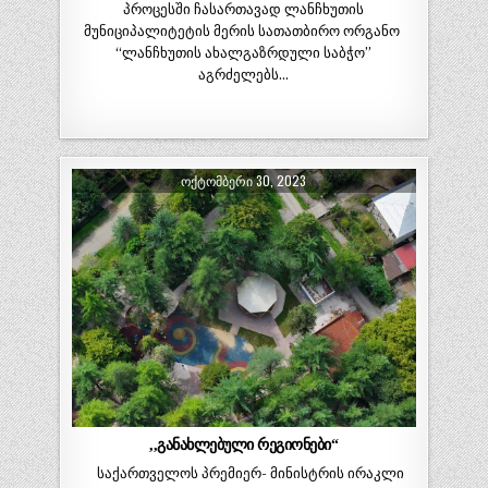
პროცესში ჩასართავად ლანჩხუთის
მუნიციპალიტეტის მერის სათათბირო ორგანო
“ლანჩხუთის ახალგაზრდული საბჭო”
აგრძელებს…
ᲝᲥᲢᲝᲛᲑᲔᲠᲘ 30, 2023
,,განახლებული რეგიონები“
საქართველოს პრემიერ- მინისტრის ირაკლი