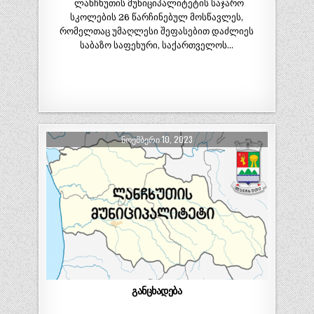
ლანჩხუთის მუნიციპალიტეტის საჯარო
სკოლების 26 წარჩინებულ მოსწავლეს,
რომელთაც უმაღლესი შეფასებით დაძლიეს
საბაზო საფეხური, საქართველოს…
ᲜᲝᲔᲛᲑᲔᲠᲘ 10, 2023
განცხადება