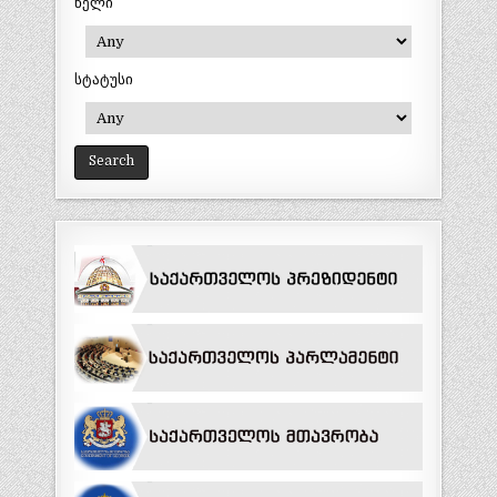
წელი
სტატუსი