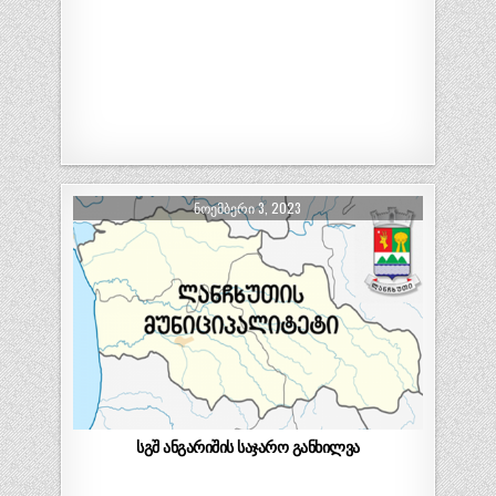
ᲜᲝᲔᲛᲑᲔᲠᲘ 3, 2023
სგშ ანგარიშის საჯარო განხილვა