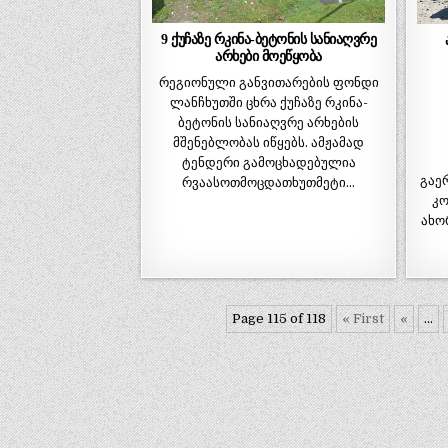
9 ქუჩაზე რკინა-ბეტონის სანიაღვრე
არხები მოეწყობა
რეგიონული განვითარების ფონდი
ლანჩხუთში ცხრა ქუჩაზე რკინა-
ბეტონის სანიაღვრე არხების
მშენებლობას იწყებს. ამჟამად
ტენდერი გამოცხადებულია
გაე
რვაასოთმოცდათხუთმეტი…
კო
ახო
Page 115 of 118
« First
«
...