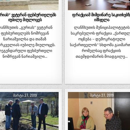
ურიას“ ვეტერან ფეხბურთელებს
ფრაქციამ მიმდინარე საკითხებზ
იუბილე მიულოცეს
იმსჯელა
ანჩხუთის „გურიას“ ვეტერან
ლანჩხუთის მუნიციპალიტეტის
ფეხბურთელებს ნოშრევან
საკრებულოს ფრაქცია ,,ქართუ
ნარიაშვილსა და თამაზ
ოცნება – დემოკრატიული
ირკველიას იუბილე მიულოცეს.
საქართველოს“ სხდომა გაიმართ
ეგენდარული ფეხბურთელი
რომელსაც ფრაქციის
ნოშრევან ნარიაშვილი…
თავმჯდომარის მოადგილე…
ᲛᲐᲠᲢᲘ 27, 2019
ᲛᲐᲠᲢᲘ 27, 2019