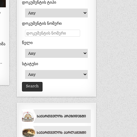
დოკუმენტის ტიპი
ა
დოკუმენტის ნომერი
წელი
ომა
…
სტატუსი