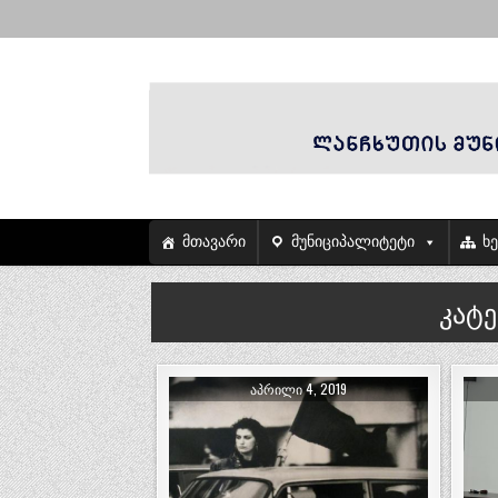
მთავარი
მუნიციპალიტეტი
ხ
კატ
ᲐᲞᲠᲘᲚᲘ 4, 2019