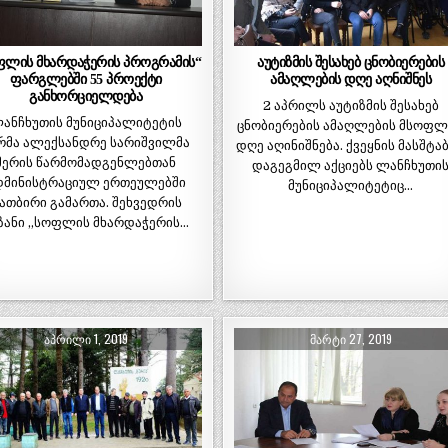
ფლის მხარდაჭერის პროგრამის“
აუტიზმის შესახებ ცნობიერების
ფარგლებში 55 პროექტი
ამაღლების დღე აღნიშნეს
განხორციელდება
2 აპრილს აუტიზმის შესახებ
ანჩხუთის მუნიციპალიტეტის
ცნობიერების ამაღლების მსოფ
რმა ალექსანდრე სარიშვილმა
დღე აღინიშნება. ქვეყნის მასშტა
მერის წარმომადგენლებთან
დაგეგმილ აქციებს ლანჩხუთი
დმინისტრაციულ ერთეულებში
მუნიციპალიტეტიც…
ათბირი გამართა. შეხვედრის
ზანი „სოფლის მხარდაჭერის…
ᲐᲞᲠᲘᲚᲘ 1, 2019
ᲛᲐᲠᲢᲘ 27, 2019