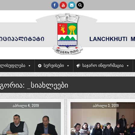
ელისუფლება
სერვისები
საჯარო ინფორმაცია
ეგორია:
_სიახლეები
ᲐᲞᲠᲘᲚᲘ 4, 2019
ᲐᲞᲠᲘᲚᲘ 3, 2019