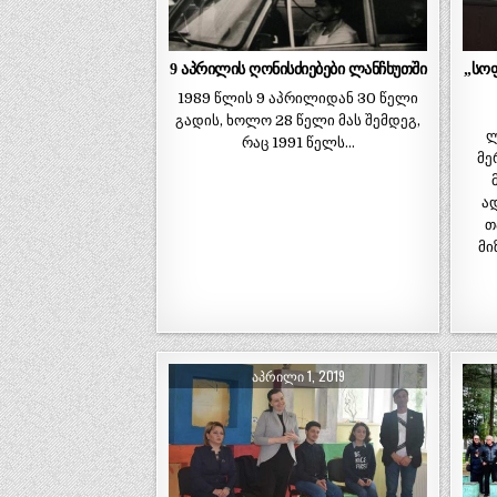
9 აპრილის ღონისძიებები ლანჩხუთში
„სო
1989 წლის 9 აპრილიდან 30 წელი
გადის, ხოლო 28 წელი მას შემდეგ,
ლ
რაც 1991 წელს…
მე
ა
თ
მი
ᲐᲞᲠᲘᲚᲘ 1, 2019