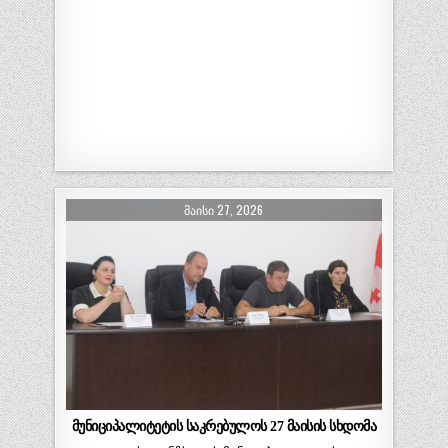
ᲛᲐᲘᲡᲘ 27, 2026
მუნიციპალიტეტის საკრებულოს 27 მაისის სხდომა