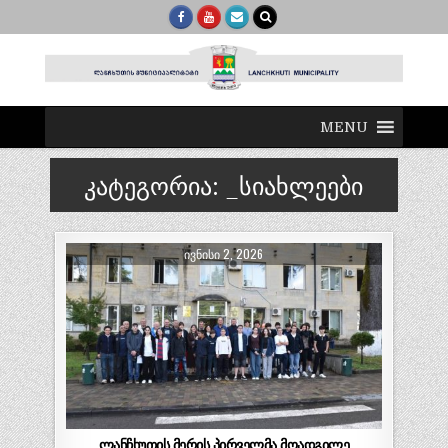
MENU
კატეგორია:
_სიახლეები
ᲘᲕᲜᲘᲡᲘ 2, 2026
ლანჩხუთის მერის პირველმა მოადგილე