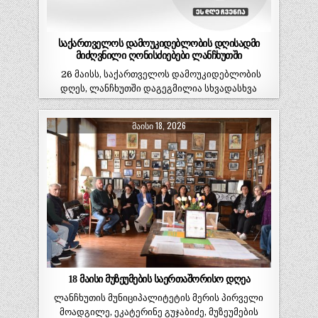
საქართველოს დამოუკიდებლობის დღისადმი
მიძღვნილი ღონისძიებები ლანჩხუთში
26 მაისს, საქართველოს დამოუკიდებლობის
დღეს, ლანჩხუთში დაგეგმილია სხვადასხვა
ღონისძიება. დღის ბოლოს კონცერტი
გაიმართება. 11:30…
ᲛᲐᲘᲡᲘ 18, 2026
18 მაისი მუზეუმების საერთაშორისო დღეა
ლანჩხუთის მუნიციპალიტეტის მერის პირველი
მოადგილე, ეკატერინე გუჯაბიძე, მუზეუმების