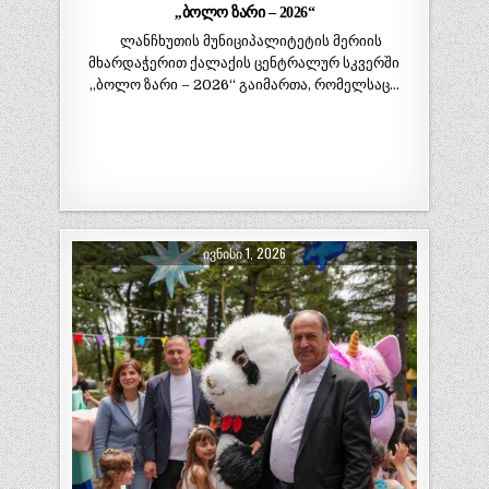
,,ბოლო ზარი – 2026“
ლანჩხუთის მუნიციპალიტეტის მერიის
მხარდაჭერით ქალაქის ცენტრალურ სკვერში
,,ბოლო ზარი – 2026“ გაიმართა, რომელსაც…
ᲘᲕᲜᲘᲡᲘ 1, 2026