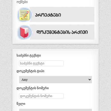
ოქმები
საძებნი ტექსტი
დოკუმენტის ტიპი
დოკუმენტის ნომერი
წელი