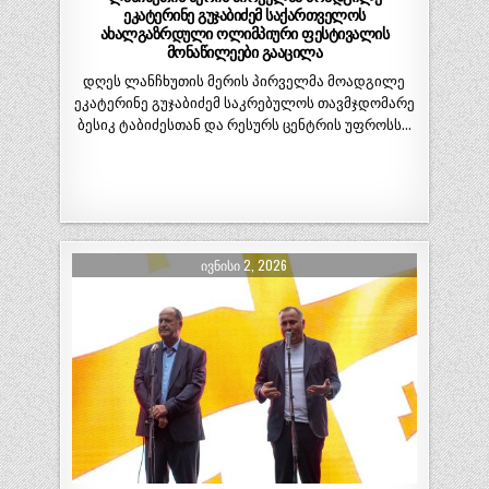
ეკატერინე გუჯაბიძემ საქართველოს
ახალგაზრდული ოლიმპიური ფესტივალის
მონაწილეები გააცილა
დღეს ლანჩხუთის მერის პირველმა მოადგილე
ეკატერინე გუჯაბიძემ საკრებულოს თავმჯდომარე
ბესიკ ტაბიძესთან და რესურს ცენტრის უფროსს…
ᲘᲕᲜᲘᲡᲘ 2, 2026