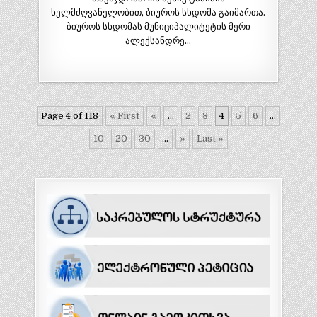
ხელმძღვანელობით, ბიუროს სხდომა გაიმართა.
ბიუროს სხდომას მუნიციპალიტეტის მერი
ალექსანდრე…
Page 4 of 118
« First
«
...
2
3
4
5
6
...
10
20
30
...
»
Last »