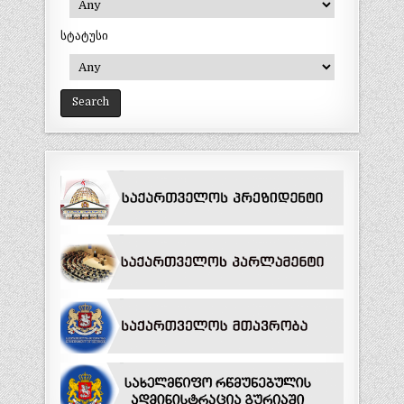
სტატუსი