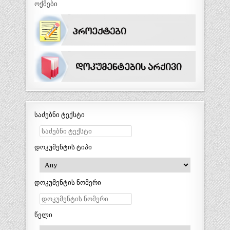
ოქმები
საძებნი ტექსტი
დოკუმენტის ტიპი
დოკუმენტის ნომერი
წელი