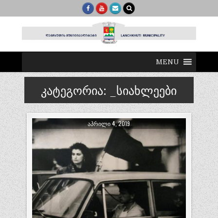
MENU
კატეგორია:
_სიახლეები
ᲐᲞᲠᲘᲚᲘ 4, 2019