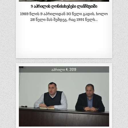
9 აპრილის ღონისძიებები ლანჩხუთში
1989 წლის 9 აპრილიდან 30 წელი გადის, ხოლო
28 წელი მას შემდეგ, რაც 1991 წელს…
ᲐᲞᲠᲘᲚᲘ 4, 2019