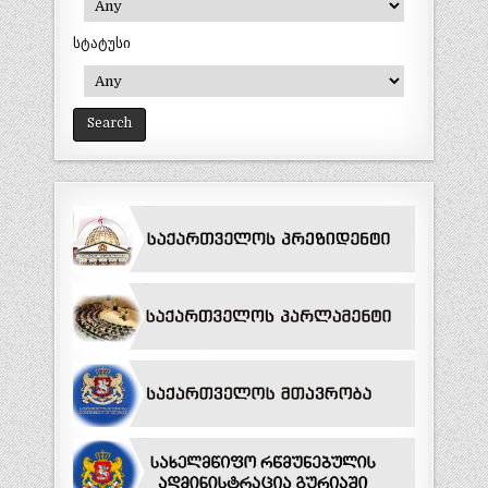
სტატუსი