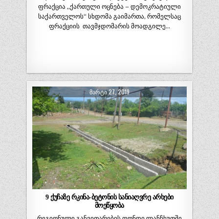
ფრაქცია ,,ქართული ოცნება – დემოკრატიული
საქართველოს“ სხდომა გაიმართა, რომელსაც
ფრაქციის თავმჯდომარის მოადგილე…
ᲛᲐᲠᲢᲘ 27, 2019
9 ქუჩაზე რკინა-ბეტონის სანიაღვრე არხები
მოეწყობა
რეგიონული განვითარების ფონდი ლანჩხუთში