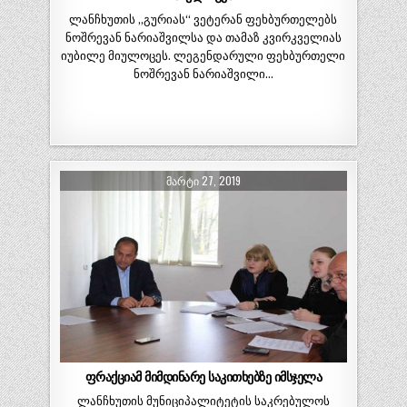
ლანჩხუთის „გურიას“ ვეტერან ფეხბურთელებს
ნოშრევან ნარიაშვილსა და თამაზ კვირკველიას
იუბილე მიულოცეს. ლეგენდარული ფეხბურთელი
ნოშრევან ნარიაშვილი…
ᲛᲐᲠᲢᲘ 27, 2019
ფრაქციამ მიმდინარე საკითხებზე იმსჯელა
ლანჩხუთის მუნიციპალიტეტის საკრებულოს