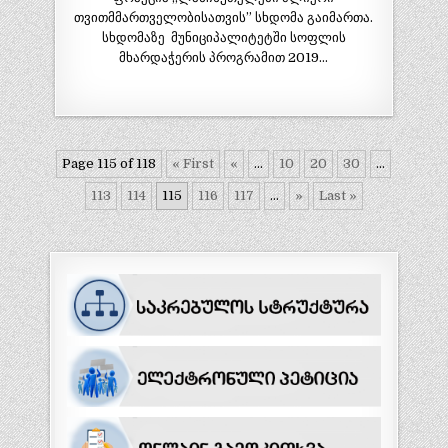
თვითმმართველობისათვის” სხდომა გაიმართა.
სხდომაზე მუნიციპალიტეტში სოფლის
მხარდაჭერის პროგრამით 2019…
Page 115 of 118
« First
«
...
10
20
30
...
113
114
115
116
117
...
»
Last »