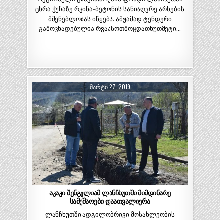
ცხრა ქუჩაზე რკინა-ბეტონის სანიაღვრე არხების
მშენებლობას იწყებს. ამჟამად ტენდერი
გამოცხადებულია რვაასოთმოცდათხუთმეტი…
ᲛᲐᲠᲢᲘ 27, 2019
აკაკი შენგელიამ ლანჩხუთში მიმდინარე
სამუშაოები დაათვალიერა
ლანჩხუთში ადგილობრივი მოსახლეობის