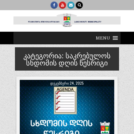
MENU
კატეგორია:
საკრებულოს
სხდომის დღის წესრიგი
ᲓᲔᲙᲔᲛᲑᲔᲠᲘ 24, 2025