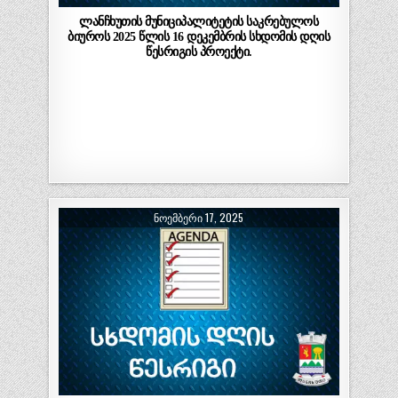
ლანჩხუთის მუნიციპალიტეტის საკრებულოს
ბიუროს 2025 წლის 16 დეკემბრის სხდომის დღის
წესრიგის პროექტი.
ᲜᲝᲔᲛᲑᲔᲠᲘ 17, 2025