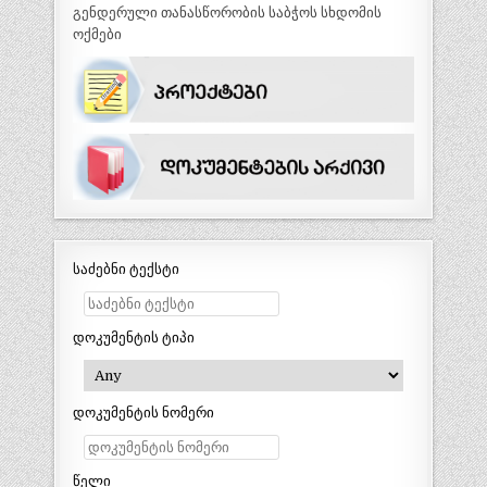
გენდერული თანასწორობის საბჭოს სხდომის
ოქმები
საძებნი ტექსტი
დოკუმენტის ტიპი
დოკუმენტის ნომერი
წელი