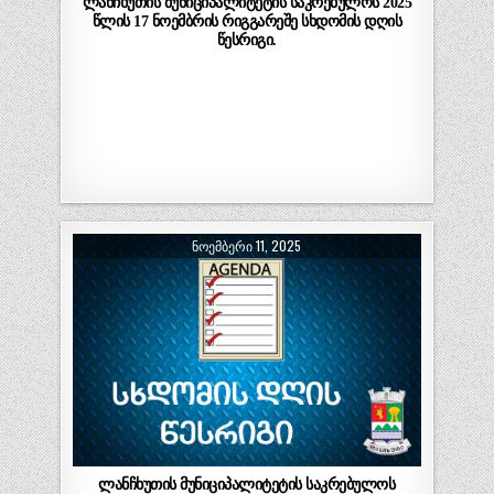
ლანჩხუთის მუნიციპალიტეტის საკრებულოს 2025
წლის 17 ნოემბრის რიგგარეშე სხდომის დღის
წესრიგი.
ᲜᲝᲔᲛᲑᲔᲠᲘ 11, 2025
ლანჩხუთის მუნიციპალიტეტის საკრებულოს