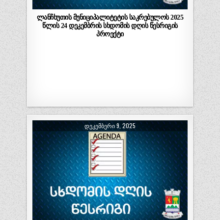
ლანჩხუთის მუნიციპალიტეტის საკრებულოს 2025
წლის 24 დეკემბრის სხდომის დღის წესრიგის
პროექტი
ᲓᲔᲙᲔᲛᲑᲔᲠᲘ 9, 2025