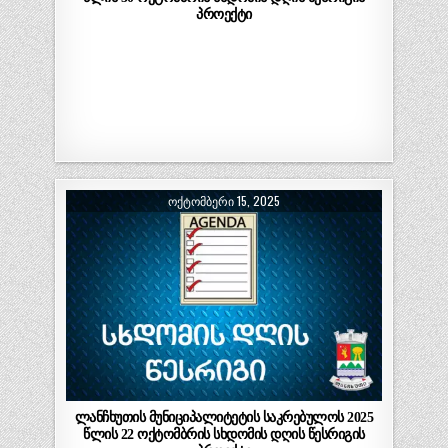
პროექტი
ᲝᲥᲢᲝᲛᲑᲔᲠᲘ 15, 2025
ლანჩხუთის მუნიციპალიტეტის საკრებულოს 2025
წლის 22 ოქტომბრის სხდომის დღის წესრიგის