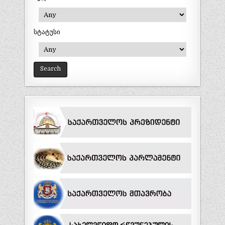
სტატუსი