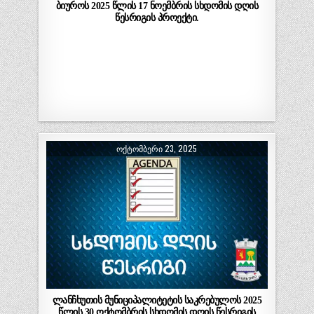
ბიუროს 2025 წლის 17 ნოემბრის სხდომის დღის
წესრიგის პროექტი.
ᲝᲥᲢᲝᲛᲑᲔᲠᲘ 23, 2025
ლანჩხუთის მუნიციპალიტეტის საკრებულოს 2025
წლის 30 ოქტომბრის სხდომის დღის წესრიგის