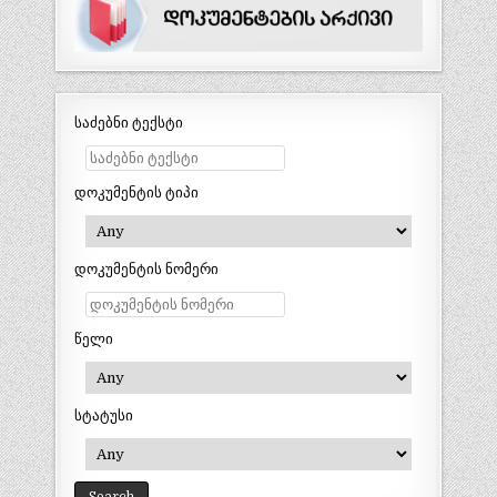
საძებნი ტექსტი
დოკუმენტის ტიპი
დოკუმენტის ნომერი
წელი
სტატუსი