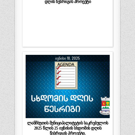
დღის წესრიგის პროექტი
ᲘᲕᲜᲘᲡᲘ 18, 2025
ლანჩხუთის მუნიციპალიტეტის საკრებულოს
2025 წლის 25 ივნისის სხდომის დღის
წესრიგის პროექტი.