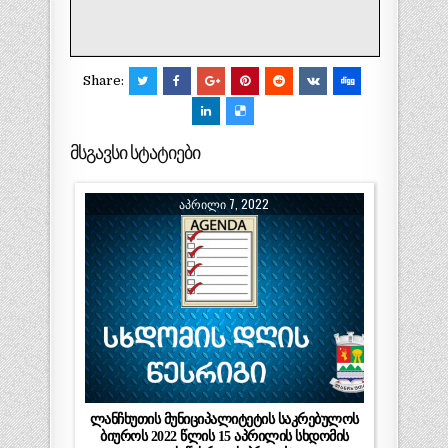
Share:
მსგავსი სტატიები
ᲐᲞᲠᲘᲚᲘ 7, 2022
ლანჩხუთის მუნიციპალიტეტის საკრებულოს
ბიუროს 2022 წლის 15 აპრილის სხდომის