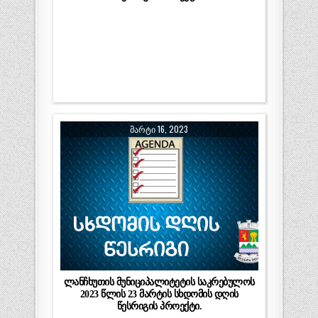
ᲛᲐᲠᲢᲘ 16, 2023
ლანჩხუთის მუნიციპალიტეტის საკრებულოს
2023 წლის 23 მარტის სხდომის დღის
წესრიგის პროექტი.