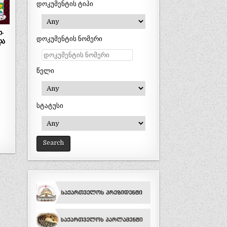
დოკუმენტის ტიპი
თ-
დოკუმენტის ნომერი
და
წელი
სტატუსი