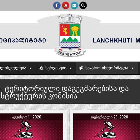
ელისუფლება
სერვისები
საჯარო ინფორმაცია
თ-ტერიტორიული დაგეგმარებისა და
სტრუქტურის კომისია
ᲐᲒᲕᲘᲡᲢᲝ 11, 2020
ᲗᲔᲑᲔᲠᲕᲐᲚᲘ 25, 2020