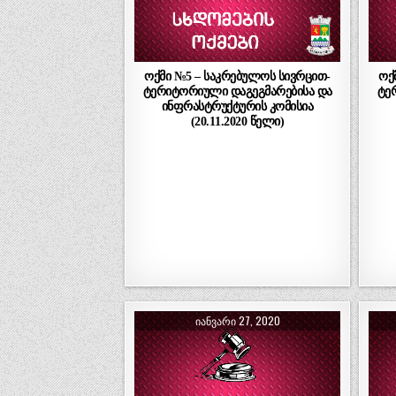
ოქმი №5 – საკრებულოს სივრცით-
ოქ
ტერიტორიული დაგეგმარებისა და
ტე
ინფრასტრუქტურის კომისია
(20.11.2020 წელი)
ᲘᲐᲜᲕᲐᲠᲘ 27, 2020