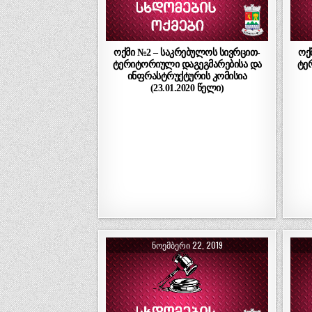
ოქმი №2 – საკრებულოს სივრცით-
ოქ
ტერიტორიული დაგეგმარებისა და
ტე
ინფრასტრუქტურის კომისია
(23.01.2020 წელი)
ᲜᲝᲔᲛᲑᲔᲠᲘ 22, 2019