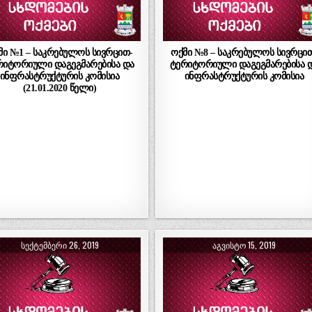
მი №1 – საკრებულოს სივრცით-
ოქმი №8 – საკრებულოს სივრცი
რიტორიული დაგეგმარებისა და
ტერიტორიული დაგეგმარებისა 
ინფრასტრუქტურის კომისია
ინფრასტრუქტურის კომისია
(21.01.2020 წელი)
ᲡᲔᲥᲢᲔᲛᲑᲔᲠᲘ 26, 2019
ᲐᲒᲕᲘᲡᲢᲝ 15, 2019