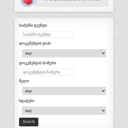
საძებნი ტექსტი
დოკუმენტის ტიპი
დოკუმენტის ნომერი
წელი
სტატუსი