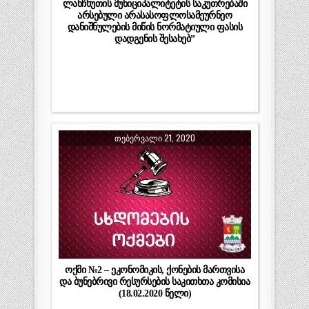
ლანჩხუთის მუნიციპალიტეტის საკუთრებაში
არსებული არასასოფლოსამეურნეო
დანიშნულების მიწის ნორმატიული ფასის
დადგენის შესახებ”
ᲗᲔᲑᲔᲠᲕᲐᲚᲘ 21, 2020
ოქმი №2 – ეკონომიკის, ქონების მართვისა
და ბუნებრივი რესურსების საკითხთა კომისია
(18.02.2020 წელი)