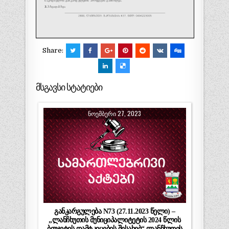
Share:
მსგავსი სტატიები
ᲜᲝᲔᲛᲑᲔᲠᲘ 27, 2023
განკარგულება N73 (27.11.2023 წელი) –
„ლანჩხუთის მუნიციპალიტეტის 2024 წლის
ბიუჯეტის დამტკიცების შესახებ“ ლანჩხუთის