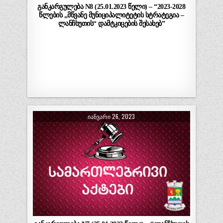
განკარგულება N8 (25.01.2023 წელი) – “2023-2028
წლების „მწვანე მუნიციპალიტეტის სტრატეგია –
ლანჩხუთის“ დამტკიცების შესახებ”
ᲘᲐᲜᲕᲐᲠᲘ 26, 2023