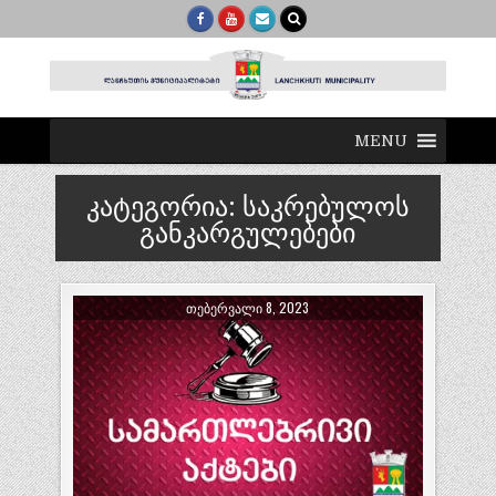
MENU
კატეგორია:
საკრებულოს
განკარგულებები
ᲗᲔᲑᲔᲠᲕᲐᲚᲘ 8, 2023