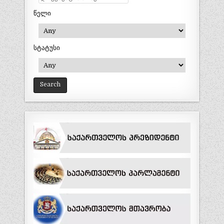
წელი
სტატუსი