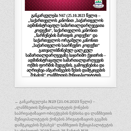
განკარგულება N67 (25.10.2023 წელი) –
,,საქართველოს კანონით „საქართველოს
ადმინისტრაციულ სამართალდარღვევათა
კოდექსი“, საქართველოს კანონით
„ნარჩენების მართვის კოდექსი“ და
საქართველოს ორგანული კანონით
„საქართველოს საარჩევნო კოდექსი“
გათვალისწინებულ ცალკეულ
სამართალდარღვევაზე საჯარიმო ქვითრის –
ადმინისტრაციული სამართალდარღვევის
ოქმის ფორმის შედგენის, გამოყენებისა და
აღრიცხვა-ანგარიშგების წესის დამტკიცების
შესახებ” ლანჩხუთის მუნიციპალიტეტის
საკრებულოს 2023 წლის 24 აგვისტოს N17
დადგენილებაში ცვლილების შეტანის
შესახებ“ ლანჩხუთის მუნიციპალიტეტის
საკრებულოს დადგენილების მისაღებად
პოსტის
ადმინისტრაციული წარმოების დაწყების
← განკარგულება N29 (25.04.2023 წელი) –
თაობაზე”
ნავიგაცია
„ლანჩხუთის მუნიციპალიტეტის ქონების
საპრივატიზაციო ობიექტების ნუსხისა და ლანჩხუთის
მუნიციპალიტეტის ქონების პრივატიზაციის გეგმის
დამტკიცების შესახებ“ ლანჩხუთის მუნიციპალიტეტის
საკრებულოს 2019 წლის 28 მარტის N18