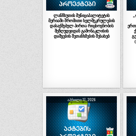
ლანჩხუთის მუნიციპალიტეტის
,
მერიაში შრომითი ხელშეკრულების
დასაქმებულ პირთა რიცხოვნობის
ერთ
შეზღუდვიდან გამონაკლისის
დაშვების შეთანხმების შესახებ
გ
ᲐᲞᲠᲘᲚᲘ 17, 2026