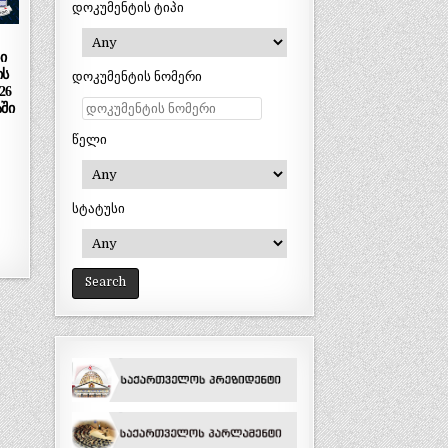
დოკუმენტის ტიპი
ი
ის
დოკუმენტის ნომერი
26
ში
წელი
სტატუსი