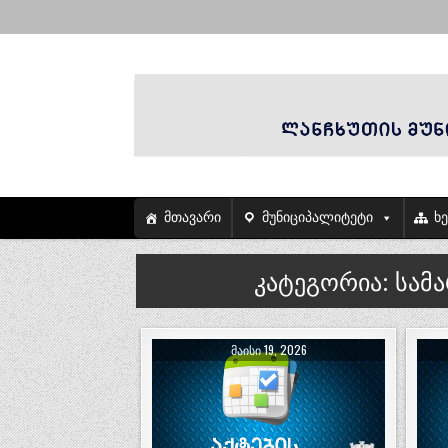
მთავარი
მუნიციპალიტეტი
ხ
კატეგორია:
სამ
ᲛᲐᲘᲡᲘ 19, 2026