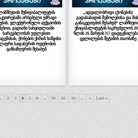
ლანჩხუთის მუნიციპალიტეტის
„ადგილობრივი (ქონების)
აკუთრებაში არსებული უძრავი
გადასახადის შემოღებისა და მის
ების, ელექტრონული აუქციონის
განაკვეთების შესახებ“ ლანჩხუთ
წესით, ვადიანი სასყიდლიანი
უნიციპალიტეტის საკრებულოს 20
სარგებლობის უფლებით
წლის 26 მარტის N7 დადგენილება
აცემისას, ქონების ქირის საწყისი
ცვლილების შეტანის თაობაზე
ლიური საფასურის ოდენობის
განსაზღვრის შესახებ
...
2
3
4
5
6
...
10
20
30
...
»
Last »