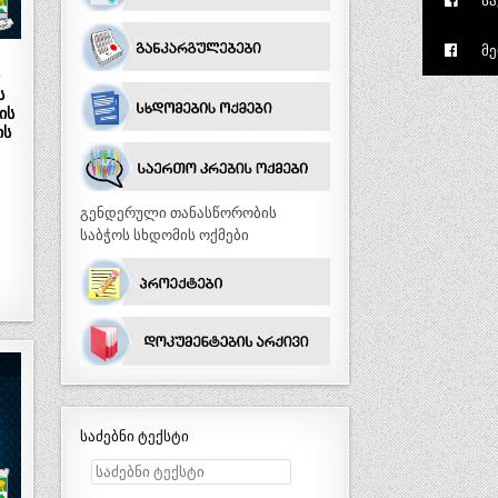
სა
მე
ს
ის
ის
გენდერული თანასწორობის
საბჭოს სხდომის ოქმები
საძებნი ტექსტი