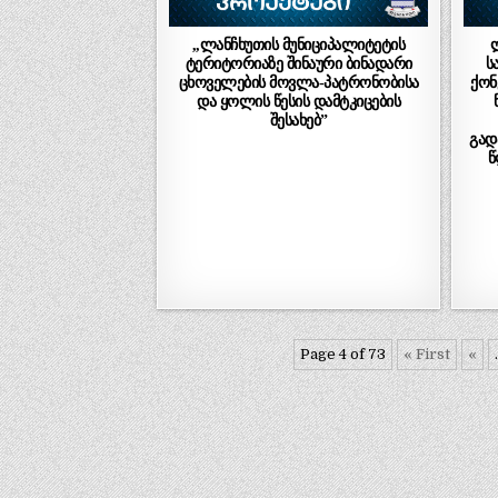
,,ლანჩხუთის მუნიციპალიტეტის
ტერიტორიაზე შინაური ბინადარი
ს
ცხოველების მოვლა-პატრონობისა
ქონ
და ყოლის წესის დამტკიცების
შესახებ”
გად
წ
Page 4 of 73
« First
«