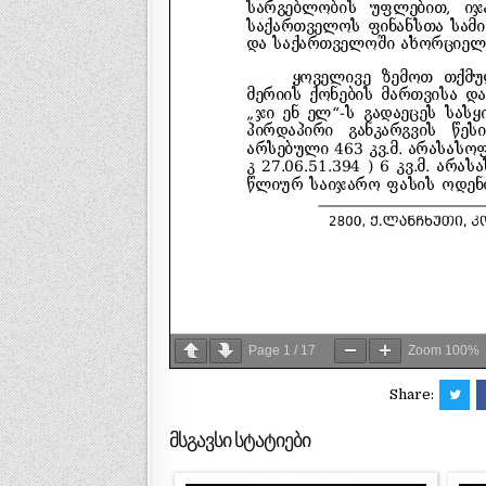
Page
1
/
17
Zoom
100%
Share:
მსგავსი სტატიები