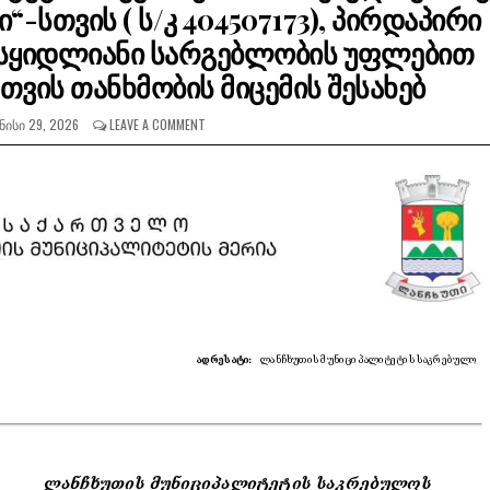
ლი“-სთვის ( ს/კ 404507173), პირდაპირი
სასყიდლიანი სარგებლობის უფლებით
თვის თანხმობის მიცემის შესახებ
ᲜᲘᲡᲘ 29, 2026
LEAVE A COMMENT