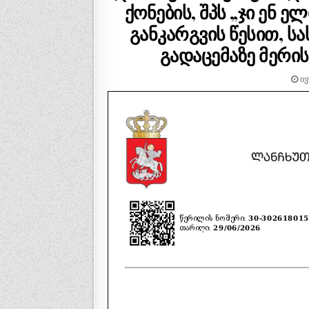
ქონების, შპს „ჯი ენ ე
განკარგვის წესით, 
გადაცემაზე მერის
ᲘᲕ