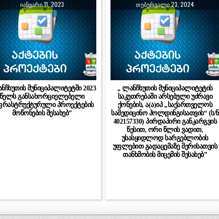
ᲘᲐᲜᲕᲐᲠᲘ 11, 2023
ᲗᲔᲑᲔᲠᲕᲐᲚᲘ 23, 2024
ანჩხუთის მუნიციპალიტეტში 2023
,, ლანჩხუთის მუნიციპალიტეტის
წელს განსახორციელებელი
საკუთრებაში არსებული უძრავი
ფრასტრუქტურული პროექტების
ქონების, ა(ა)იპ ,,საქართველოს
მოწონების შესახებ”
სამედიცინო ჰოლდინგისათვის“ (ს/ნ
402157330) პირდაპირი განკარგვის
წესით, ორი წლის ვადით,
უსასყიდლოდ სარგებლობის
უფლებით გადაცემაზე მერისათვის
თანხმობის მიცემის შესახებ”