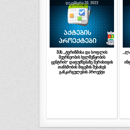
ᲓᲔᲙᲔᲛᲑᲔᲠᲘ 20, 2022
შპს „ტურიზმისა და სოფლის
,,ლ
მეურნეობის ხელშეწყობის
ცენტრის“ დაფუძნებაზე მერისთვის
ინ
თანხმობის მიცემის შესახებ
განკარგულების პროექტი