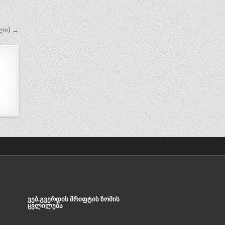
ელი) →
ᲕᲔᲑ.ᲒᲕᲔᲠᲓᲘᲡ ᲨᲠᲘᲤᲢᲘᲡ ᲖᲝᲛᲘᲡ
ᲪᲕᲚᲘᲚᲔᲑᲐ