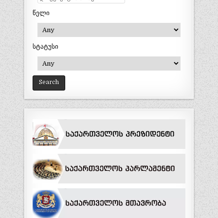
წელი
სტატუსი