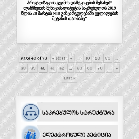
პრივატიზაციის გეგმის დამტკიცების შესახებ“
ლანჩხუთის მუნიციპალიტეტის საკრებულოს 2019
წლის 28 მარტის N18 განკარგულებაში ცვლილების
შეტანის თაობაზე”
Page 40 of 73
« First
«
...
10
20
30
...
38
39
40
41
42
...
50
60
70
...
»
Last »