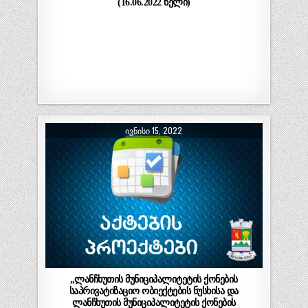
(16.06.2022 წელი)
ᲘᲕᲜᲘᲡᲘ 15, 2022
„ლანჩხუთის მუნიციპალიტეტის ქონების
საპრივატიზაციო ობიექტების ნუსხისა და
ლანჩხუთის მუნიციპალიტეტის ქონების