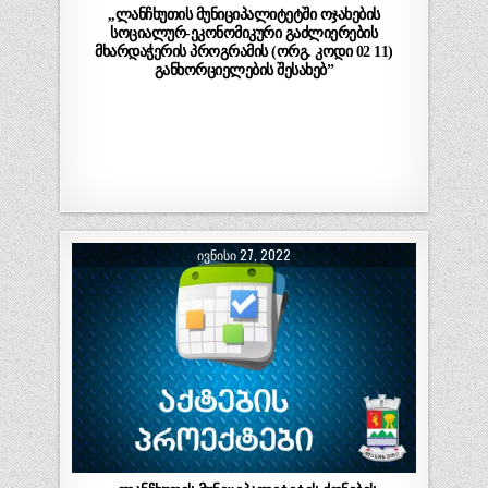
,,ლანჩხუთის მუნიციპალიტეტში ოჯახების
სოციალურ-ეკონომიკური გაძლიერების
მხარდაჭერის პროგრამის (ორგ. კოდი 02 11)
განხორციელების შესახებ”
ᲘᲕᲜᲘᲡᲘ 27, 2022