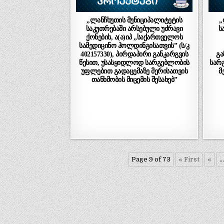
,,ლანჩხუთის მუნიციპალიტეტის
,
საკუთრებაში არსებული უძრავი
ს
ქონების, ა(ა)იპ „საქართველოს
სამედიცინო ჰოლდინგისათვის” (ს/კ
402157330), პირდაპირი განკარგვის
გა
წესით, უსასყიდლოდ სარგებლობის
სარ
უფლებით გადაცემაზე მერისათვის
მ
თანხმობის მიცემის შესახებ”
Page 9 of 73
« First
«
..