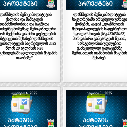
ლანჩხუთის მუნიციპალიტეტის
ლანჩხუთის მუნიციპალიტეტის
ქალისა და მამაკაცის
საკუთრებაში არსებული უძრავი
თანასწორობისა და ბავშვთა
ქონების, ა(ა)იპ ,,ლანჩხუთის
ითხებზე მომუშავე მუნიციპალური
მუნიციპალიტეტის საფეხბურთ
ჭოს შექმნისა და მისი დებულების
სკოლა“-სთვის (ს/კ 433650462)
მტკიცების შესახებ“ლანჩხუთის
პირდაპირი განკარგვის წესით,
იციპალიტეტის საკრებულოს 2025
სარგებლობის უფლებით
წლის 29 ივლისის N20
უსასყიდლოდ გადაცემაზე
ენილებაში ცვლილების შეტანის
მერისათვის თანხმობის მიცემის
თაობაზე”
შესახებ.
ᲐᲒᲕᲘᲡᲢᲝ 4, 2025
ᲘᲕᲚᲘᲡᲘ 31, 2025