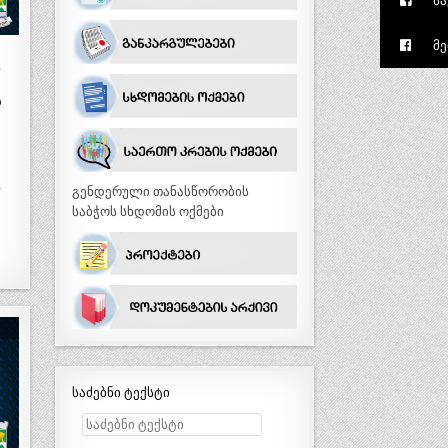
სა
მე
ო
გენდერული თანასწორობის
საბჭოს სხდომის ოქმები
საძებნი ტექსტი