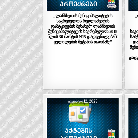
„ლანჩხუთის მუნიციპალიტეტის
„
საკრებულოს რეგლამენტის
დამტკიცების შესახებ“ ლანჩხუთის
მუნიციპალიტეტის საკრებულოს 2018
საკ
წლის 30 მარტის N15 დადგენილებაში
საბ
ცვლილების შეტანის თაობაზე”
და
მუნ
დადგ
ᲐᲒᲕᲘᲡᲢᲝ 12, 2025