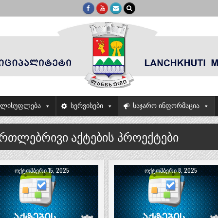
ელისუფლება
სერვისები
საჯარო ინფორმაცია
ართლებრივი აქტების პროექტები
ᲝᲥᲢᲝᲛᲑᲔᲠᲘ 15, 2025
ᲝᲥᲢᲝᲛᲑᲔᲠᲘ 8, 2025