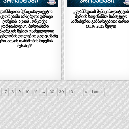
,ლანჩხუთის მუნიციპალიტეტის
,,ლანჩხუთის მუნიციპალიტეტის
აკუთრებაში არსებული უძრავი
მერიის საფინანსო-საბიუჯეტო
ქონების, ა(ა)იპ ,,ონკოქეა
სამსახურის განმარტებითი ბარა
ჯორჯიასთვის“, პირდაპირი
(31.07.2025 წელი)
ნკარგვის წესით, უსასყიდლოდ
გებლობის უფლებით გადაცემაზე
ერისათვის თანხმობის მიცემის
შესახებ”
.
7
8
9
10
11
...
20
30
40
...
»
Last »