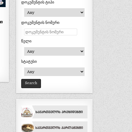
დოკუმენტის ტიპი
თი
დოკუმენტის ნომერი
წელი
სტატუსი