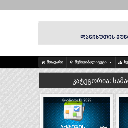
მთავარი
მუნიციპალიტეტი
ხ
კატეგორია:
სამ
ᲜᲝᲔᲛᲑᲔᲠᲘ 13, 2025