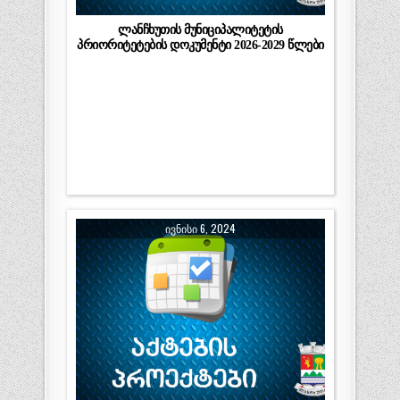
ლანჩხუთის მუნიციპალიტეტის
პრიორიტეტების დოკუმენტი 2026-2029 წლები
ᲘᲕᲜᲘᲡᲘ 6, 2024