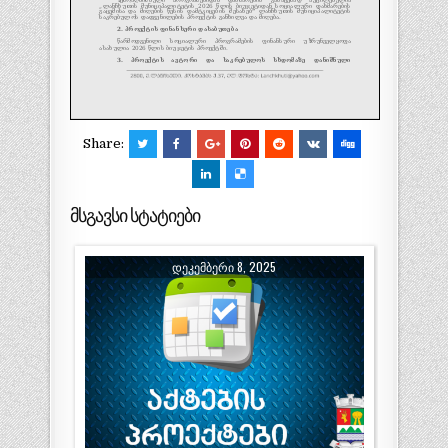
Share:
მსგავსი სტატიები
ᲓᲔᲙᲔᲛᲑᲔᲠᲘ 8, 2025