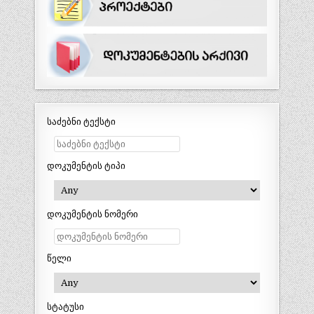
საძებნი ტექსტი
დოკუმენტის ტიპი
დოკუმენტის ნომერი
წელი
სტატუსი