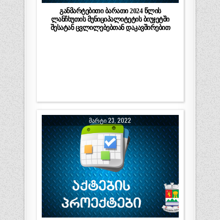
განმარტებითი ბარათი 2024 წლის
ლანჩხუთის მუნიციპალიტეტის ბიუჯეტში
შესატან ცვლილებებთან დაკავშირებით
ᲛᲐᲠᲢᲘ 23, 2022