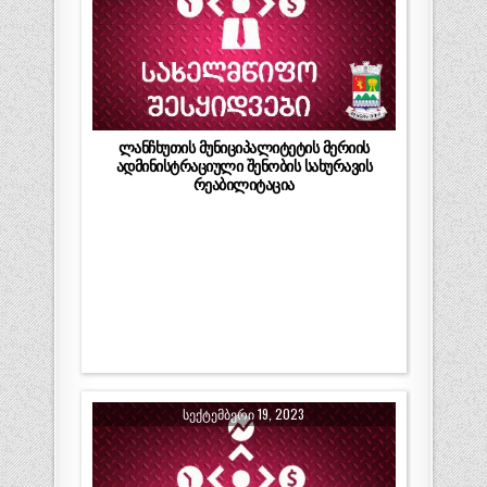
ლანჩხუთის მუნიციპალიტეტის მერიის
ადმინისტრაციული შენობის სახურავის
რეაბილიტაცია
ᲡᲔᲥᲢᲔᲛᲑᲔᲠᲘ 19, 2023