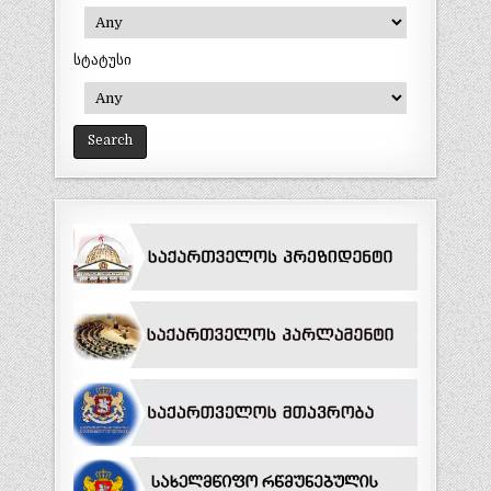
სტატუსი