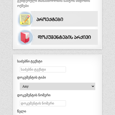
გენდერული თანასწორობის საბჭოს სხდომის
ოქმები
საძებნი ტექსტი
დოკუმენტის ტიპი
დოკუმენტის ნომერი
წელი