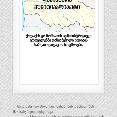
ქალაქის და ჩოჩხათის ადმინისტრაციულ
ერთეულებში დაზიანებული ხიდების
სარეაბილიტაციო სამუშაოები.
პოსტის
← საკადასტრო აზომვითი ნახაზების დამზადების
ნავიგაცია
მომსახურების შესყიდვა
საპროექტო სახარჯთაღრიცხვო დოკუმენტაციის