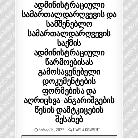
ადმინისტრაციული
სამართალდარღვევის და
სამშენებლო
სამართალდარღვევის
საქმის
ადმინისტრაციული
წარმოებისას
გამოსაყენებელი
დოკუმენტების
ფორმებისა და
აღრიცხვა-ანგარიშგების
წესის დამტკიცების
შესახებ
ᲛᲐᲠᲢᲘ 14, 2022
LEAVE A COMMENT