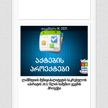
ᲓᲔᲙᲔᲛᲑᲔᲠᲘ 14, 2021
ლანჩხუთის მუნიციპალიტეტის საკრებულოს
აპარატის 2022 წლის სამუშაო გეგმის
პროექტი