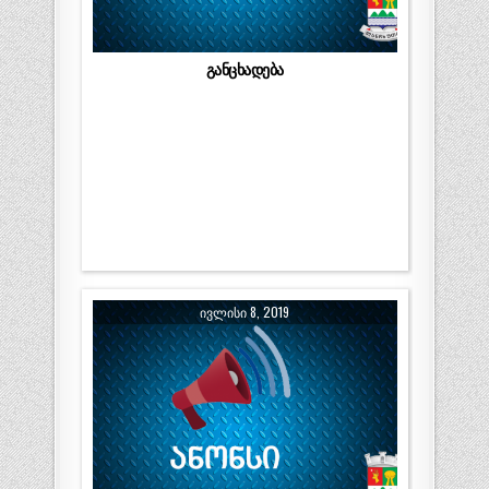
განცხადება
ᲘᲕᲚᲘᲡᲘ 8, 2019