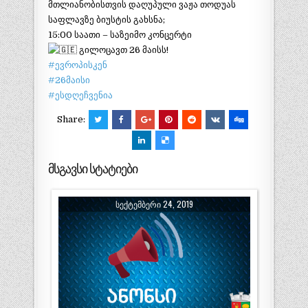
მთლიანობისთვის დაღუპული ვაჟა თოდუას
საფლავზე ბიუსტის გახსნა;
15:00 საათი – საზეიმო კონცერტი
გილოცავთ 26 მაისს!
#ევროპისკენ
#26მაისი
#ესდღეჩვენია
Share:
მსგავსი სტატიები
ᲡᲔᲥᲢᲔᲛᲑᲔᲠᲘ 24, 2019