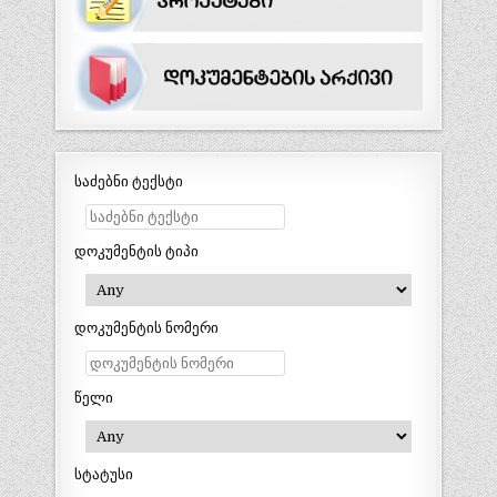
საძებნი ტექსტი
დოკუმენტის ტიპი
დოკუმენტის ნომერი
წელი
სტატუსი