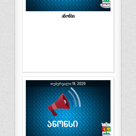
ანონსი
ᲗᲔᲑᲔᲠᲕᲐᲚᲘ 19, 2020