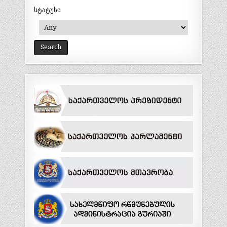
სტატუსი