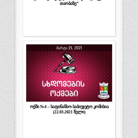
თაობაზე”
ᲛᲐᲠᲢᲘ 25, 2021
ოქმი №4 – საფინანსო-საბიუჯეტო კომისია
(22.03.2021 წელი)