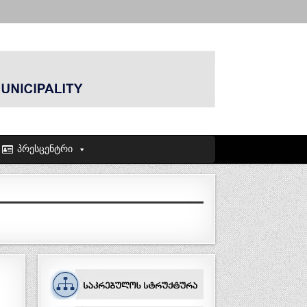
პრესცენტრი