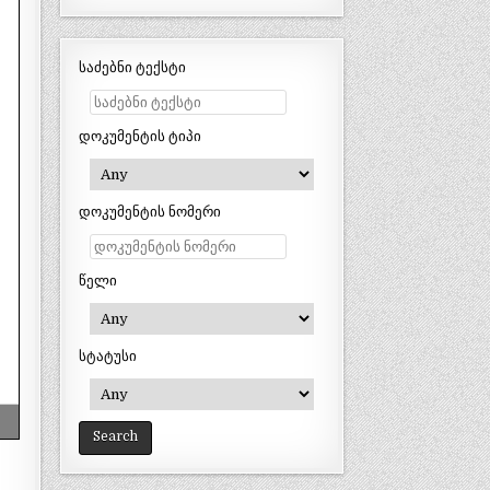
საძებნი ტექსტი
დოკუმენტის ტიპი
დოკუმენტის ნომერი
წელი
სტატუსი