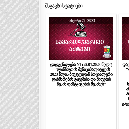
მსგავსი სტატიები
ᲘᲐᲜᲕᲐᲠᲘ 26, 2023
დადგენილება N1 (25.01.2023 წელი)
დად
– ‘ლანჩხუთის მუნიციპალიტეტის
– 
2023 წლის ბიუჯეტიდან სოციალური
დახმარების გაცემისა და მიღების
წესის დამტკიცების შესახებ”
ს
ა
პ
გაც