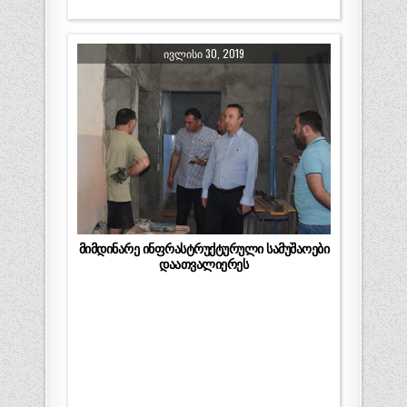
ᲘᲕᲚᲘᲡᲘ 30, 2019
მიმდინარე ინფრასტრუქტურული სამუშაოები
დაათვალიერეს