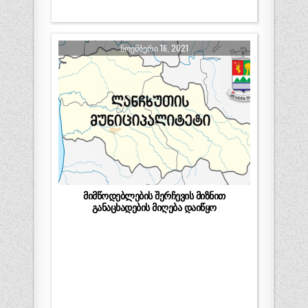
ᲜᲝᲔᲛᲑᲔᲠᲘ 16, 2021
მიმწოდებლების შერჩევის მიზნით
განაცხადების მიღება დაიწყო