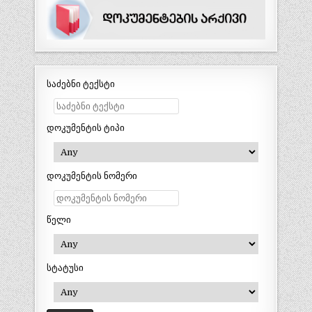
საძებნი ტექსტი
დოკუმენტის ტიპი
დოკუმენტის ნომერი
წელი
სტატუსი