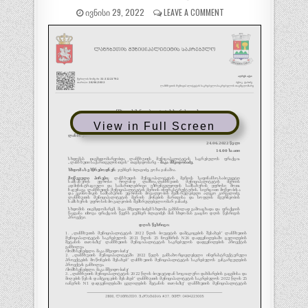
ᲘᲕᲜᲘᲡᲘ 29, 2022
LEAVE A COMMENT
View in Full Screen