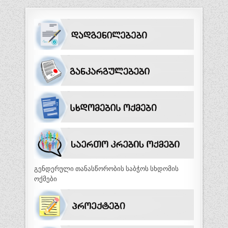
გენდერული თანასწორობის საბჭოს სხდომის
ოქმები