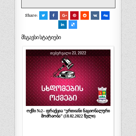
Share:
მსგავსი სტატიები
ᲗᲔᲑᲔᲠᲕᲐᲚᲘ 23, 2022
ოქმი №2– ფრაქცია “ერთიანი ნაციონალური
მოძრაობა” (18.02.2022 წელი)