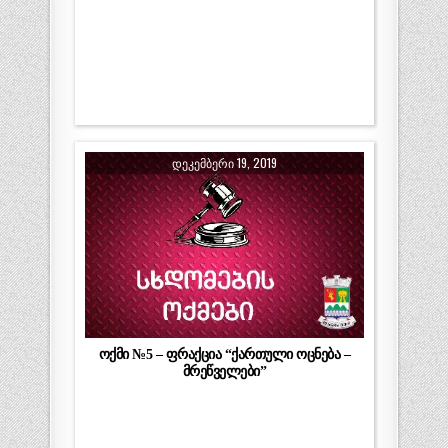
ᲓᲔᲙᲔᲛᲑᲔᲠᲘ 19, 2019
ოქმი №5 – ფრაქცია “ქართული ოცნება –
მრეწველები”