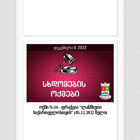
ᲓᲔᲙᲔᲛᲑᲔᲠᲘ 8, 2022
ოქმი №14– ფრაქცია “ლანჩხუთი
საქართველოსთვის” (05.12.2022 წელი)